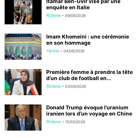
Itamar Ben-Gvir visé par une
enquête en Italie
Rizlene
-
09/06/2026
Imam Khomeini : une cérémonie
en son hommage
Yannis
-
04/06/2026
Première femme à prendre la tête
d’un club de football en...
Rizlene
-
03/06/2026
Donald Trump évoque l’uranium
iranien lors d’un voyage en Chine
Rizlene
-
15/05/2026