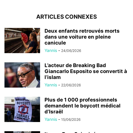
ARTICLES CONNEXES
Deux enfants retrouvés morts
dans une voiture en pleine
canicule
Yannis
-
24/06/2026
L’acteur de Breaking Bad
Giancarlo Esposito se convertit à
l’islam
Yannis
-
22/06/2026
Plus de 1 000 professionnels
demandent le boycott médical
d’Israël
Yannis
-
15/06/2026