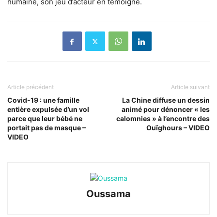
humaine, son jeu d’acteur en témoigne.
Article précédent
Article suivant
Covid-19 : une famille
La Chine diffuse un dessin
entière expulsée d’un vol
animé pour dénoncer « les
parce que leur bébé ne
calomnies » à l’encontre des
portait pas de masque –
Ouïghours – VIDEO
VIDEO
Oussama