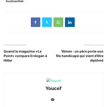
SoubhanAllah
Article précédent
Article suivant
Quand le magazine «Le
Yémen : un père porte son
Point» compare Erdogan à
fils handicapé qui vient d’être
Hitler
diplômé
Youcef