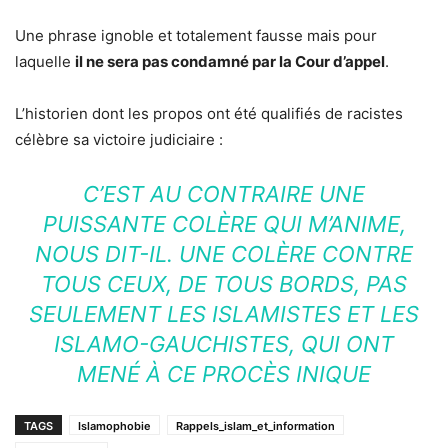
Une phrase ignoble et totalement fausse mais pour
laquelle
il ne sera pas condamné par la Cour d’appel
.
L’historien dont les propos ont été qualifiés de racistes
célèbre sa victoire judiciaire :
C’EST AU CONTRAIRE UNE
PUISSANTE COLÈRE QUI M’ANIME,
NOUS DIT-IL. UNE COLÈRE CONTRE
TOUS CEUX, DE TOUS BORDS, PAS
SEULEMENT LES ISLAMISTES ET LES
ISLAMO-GAUCHISTES, QUI ONT
MENÉ À CE PROCÈS INIQUE
TAGS
Islamophobie
Rappels_islam_et_information