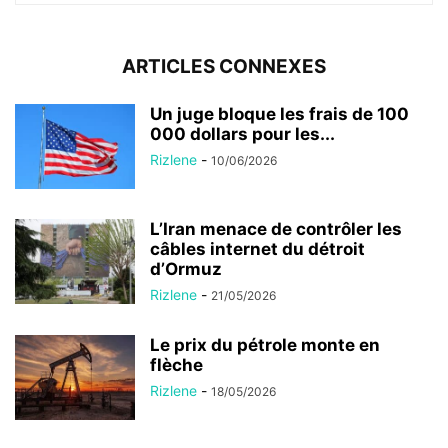
ARTICLES CONNEXES
Un juge bloque les frais de 100
000 dollars pour les...
Rizlene
-
10/06/2026
L’Iran menace de contrôler les
câbles internet du détroit
d’Ormuz
Rizlene
-
21/05/2026
Le prix du pétrole monte en
flèche
Rizlene
-
18/05/2026