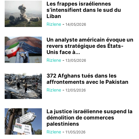
Les frappes israéliennes
s’intensifient dans le sud du
Liban
Rizlene
-
14/05/2026
Un analyste américain évoque un
revers stratégique des États-
Unis face à...
Rizlene
-
13/05/2026
372 Afghans tués dans les
affrontements avec le Pakistan
Rizlene
-
12/05/2026
La justice israélienne suspend la
démolition de commerces
palestiniens
Rizlene
-
11/05/2026