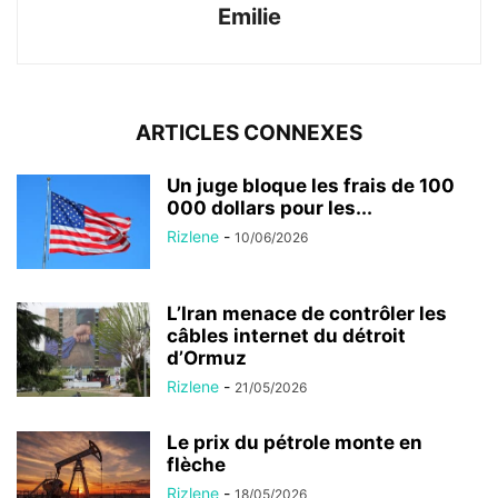
Emilie
ARTICLES CONNEXES
Un juge bloque les frais de 100
000 dollars pour les...
Rizlene
-
10/06/2026
L’Iran menace de contrôler les
câbles internet du détroit
d’Ormuz
Rizlene
-
21/05/2026
Le prix du pétrole monte en
flèche
Rizlene
-
18/05/2026