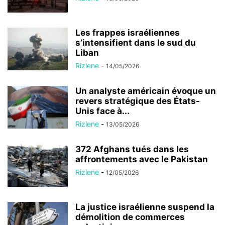
Les frappes israéliennes
s’intensifient dans le sud du
Liban
Rizlene
-
14/05/2026
Un analyste américain évoque un
revers stratégique des États-
Unis face à...
Rizlene
-
13/05/2026
372 Afghans tués dans les
affrontements avec le Pakistan
Rizlene
-
12/05/2026
La justice israélienne suspend la
démolition de commerces