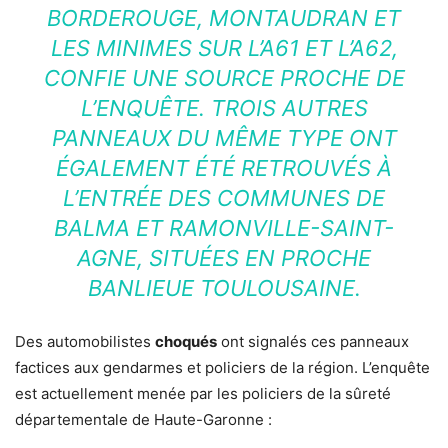
BORDEROUGE, MONTAUDRAN ET
LES MINIMES SUR L’A61 ET L’A62,
CONFIE UNE SOURCE PROCHE DE
L’ENQUÊTE. TROIS AUTRES
PANNEAUX DU MÊME TYPE ONT
ÉGALEMENT ÉTÉ RETROUVÉS À
L’ENTRÉE DES COMMUNES DE
BALMA ET RAMONVILLE-SAINT-
AGNE, SITUÉES EN PROCHE
BANLIEUE TOULOUSAINE.
Des automobilistes
choqués
ont signalés ces panneaux
factices aux gendarmes et policiers de la région. L’enquête
est actuellement menée par les policiers de la sûreté
départementale de Haute-Garonne :