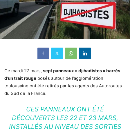
Ce mardi 27 mars,
sept panneaux « djihadistes » barrés
d’un trait rouge
posés autour de l’agglomération
toulousaine ont été retirés par les agents des Autoroutes
du Sud de la France.
CES PANNEAUX ONT ÉTÉ
DÉCOUVERTS LES 22 ET 23 MARS,
INSTALLÉS AU NIVEAU DES SORTIES