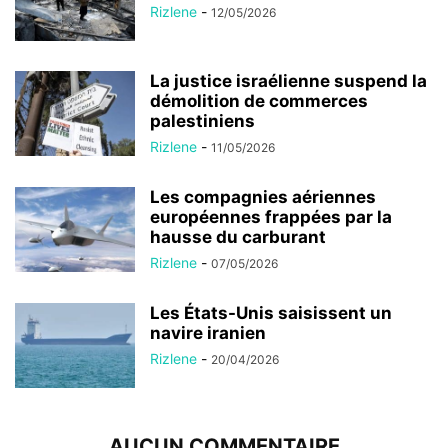
Rizlene
-
12/05/2026
La justice israélienne suspend la
démolition de commerces
palestiniens
Rizlene
-
11/05/2026
Les compagnies aériennes
européennes frappées par la
hausse du carburant
Rizlene
-
07/05/2026
Les États-Unis saisissent un
navire iranien
Rizlene
-
20/04/2026
AUCUN COMMENTAIRE