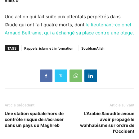
ville. »
Une action qui fait suite aux attentats perpétrés dans
l’Aude qui ont fait quatre morts, dont
le lieutenant-colonel
Arnaud Beltrame, qui a échangé sa place contre une otage.
TAGS
Rappels_islam_et_information
SoubhanAllah
Article précédent
Article suivant
Une station spatiale hors de
L’Arabie Saoudite avoue
contrôle risque de s’écraser
avoir propagé le
dans un pays du Maghreb
wahhabisme sur ordre de
l’Occident