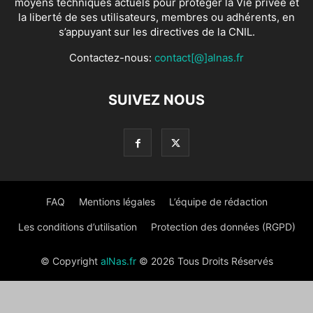
moyens techniques actuels pour protéger la Vie privée et
la liberté de ses utilisateurs, membres ou adhérents, en
s’appuyant sur les directives de la CNIL.
Contactez-nous:
contact[@]alnas.fr
SUIVEZ NOUS
FAQ
Mentions légales
L’équipe de rédaction
Les conditions d’utilisation
Protection des données (RGPD)
© Copyright
alNas.fr
© 2026 Tous Droits Réservés