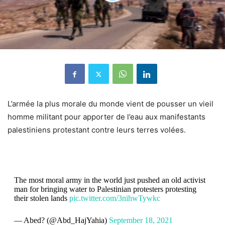
L’armée la plus morale du monde vient de pousser un vieil
homme militant pour apporter de l’eau aux manifestants
palestiniens protestant contre leurs terres volées.
The most moral army in the world just pushed an old activist
man for bringing water to Palestinian protesters protesting
their stolen lands
pic.twitter.com/3nihwTywkc
— Abed? (@Abd_HajYahia)
September 18, 2021