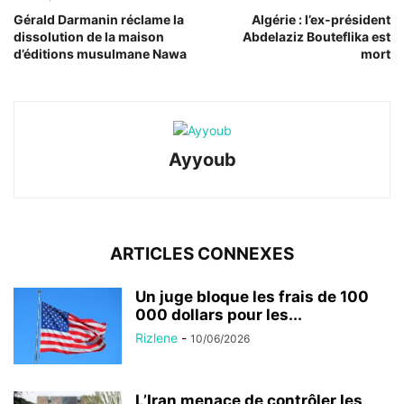
Gérald Darmanin réclame la
Algérie : l’ex-président
dissolution de la maison
Abdelaziz Bouteflika est
d’éditions musulmane Nawa
mort
Ayyoub
ARTICLES CONNEXES
Un juge bloque les frais de 100
000 dollars pour les...
Rizlene
-
10/06/2026
L’Iran menace de contrôler les