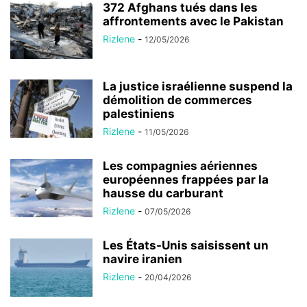
372 Afghans tués dans les
affrontements avec le Pakistan
Rizlene
-
12/05/2026
La justice israélienne suspend la
démolition de commerces
palestiniens
Rizlene
-
11/05/2026
Les compagnies aériennes
européennes frappées par la
hausse du carburant
Rizlene
-
07/05/2026
Les États-Unis saisissent un
navire iranien
Rizlene
-
20/04/2026