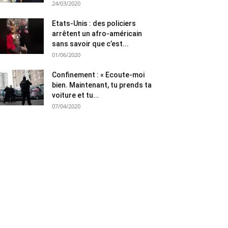
24/03/2020
Etats-Unis : des policiers
arrêtent un afro-américain
sans savoir que c’est...
01/06/2020
Confinement : « Ecoute-moi
bien. Maintenant, tu prends ta
voiture et tu...
07/04/2020