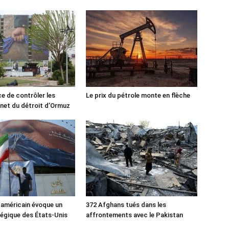
ce de contrôler les
Le prix du pétrole monte en flèche
rnet du détroit d’Ormuz
 américain évoque un
372 Afghans tués dans les
tégique des États-Unis
affrontements avec le Pakistan