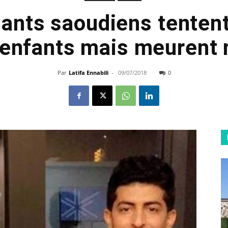
ants saoudiens tenten
 enfants mais meurent 
Par
Latifa Ennabili
-
09/07/2018
0