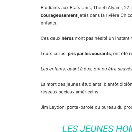
Etudiants aux Etats Unis, Theeb Alyami, 27 
courageusement
jetés dans la rivière Chi
enfants.
Ces deux
héros
n’ont pas hésité un instan
Leurs corps,
pris par les courants
, ont été 
Les enfants, quant à eux, ont pu être sauvé
La mort des jeunes étudiants, bientôt diplô
réseaux sociaux américains.
Jim Leydon, porte-parole du bureau du proc
LES JEUNES HO