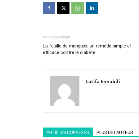
Article précédent
La feuille de manguier, un remède simple et
efficace contre le diabète
Latifa Ennabili
ARTICLES CONNEXES
PLUS DE L'AUTEUR