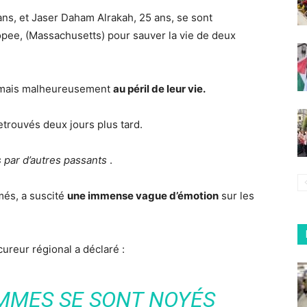
ans, et Jaser Daham Alrakah, 25 ans, se sont
copee, (Massachusetts) pour sauver la vie de deux
t mais malheureusement
au péril de leur vie.
retrouvés deux jours plus tard.
s par d’autres passants
.
més, a suscité
une immense vague d’émotion
sur les
ureur régional a déclaré :
MMES SE SONT NOYÉS