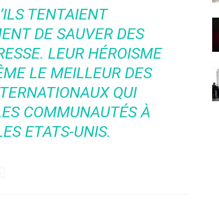
’ILS TENTAIENT
ENT DE SAUVER DES
RESSE. LEUR HÉROISME
ME LE MEILLEUR DES
NTERNATIONAUX QUI
 LES COMMUNAUTÉS À
ES ETATS-UNIS.
h