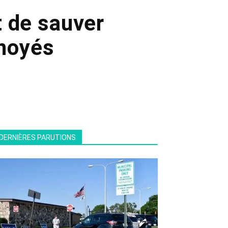
t de sauver
noyés
DERNIÈRES PARUTIONS