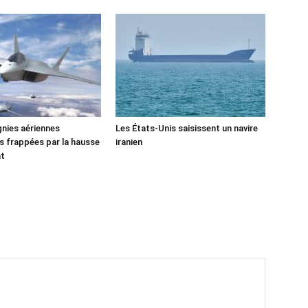
nies aériennes
Les États-Unis saisissent un navire
 frappées par la hausse
iranien
nt