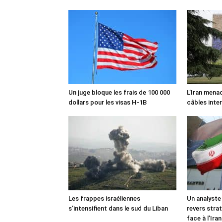
Un juge bloque les frais de 100 000
L’Iran mena
dollars pour les visas H-1B
câbles inte
Les frappes israéliennes
Un analyste
s’intensifient dans le sud du Liban
revers stra
face à l’Iran