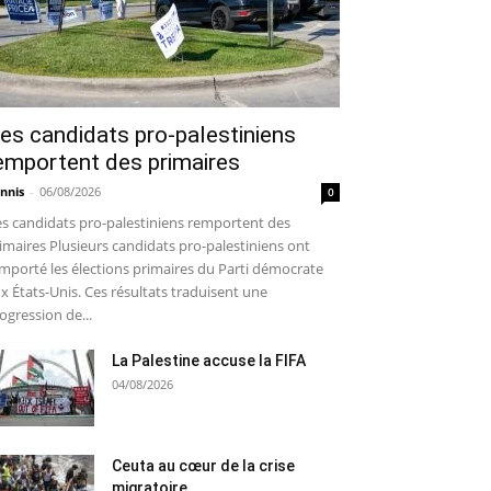
es candidats pro-palestiniens
emportent des primaires
nnis
-
06/08/2026
0
s candidats pro-palestiniens remportent des
imaires Plusieurs candidats pro-palestiniens ont
mporté les élections primaires du Parti démocrate
x États-Unis. Ces résultats traduisent une
ogression de...
La Palestine accuse la FIFA
04/08/2026
Ceuta au cœur de la crise
migratoire