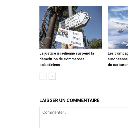
La justice israélienne suspend la
Les compag
démolition de commerces
européennes
palestiniens
du carbura
LAISSER UN COMMENTAIRE