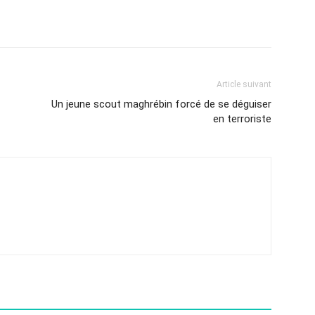
Article suivant
Un jeune scout maghrébin forcé de se déguiser
en terroriste