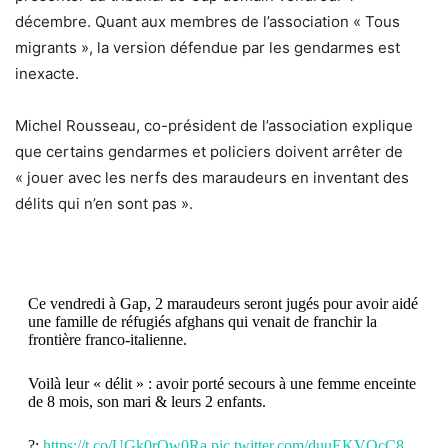
décembre. Quant aux membres de l’association « Tous
migrants », la version défendue par les gendarmes est
inexacte.
Michel Rousseau, co-président de l’association explique
que certains gendarmes et policiers doivent arrêter de
« jouer avec les nerfs des maraudeurs en inventant des
délits qui n’en sont pas ».
Ce vendredi à Gap, 2 maraudeurs seront jugés pour avoir aidé
une famille de réfugiés afghans qui venait de franchir la
frontière franco-italienne.
Voilà leur « délit » : avoir porté secours à une femme enceinte
de 8 mois, son mari & leurs 2 enfants.
?:
https://t.co/UGk0rQw0Ra
pic.twitter.com/duuEKVQcC8