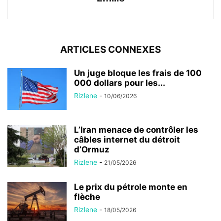
ARTICLES CONNEXES
Un juge bloque les frais de 100
000 dollars pour les...
Rizlene
-
10/06/2026
L’Iran menace de contrôler les
câbles internet du détroit
d’Ormuz
Rizlene
-
21/05/2026
Le prix du pétrole monte en
flèche
Rizlene
-
18/05/2026