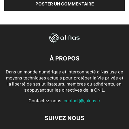
À PROPOS
Dans un monde numérique et interconnecté alNas use de
moyens techniques actuels pour protéger la Vie privée et
la liberté de ses utilisateurs, membres ou adhérents, en
s’appuyant sur les directives de la CNIL.
Contactez-nous:
contact[@]alnas.fr
SUIVEZ NOUS