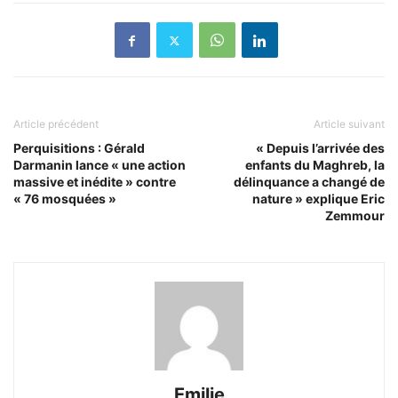
Article précédent
Article suivant
Perquisitions : Gérald
« Depuis l’arrivée des
Darmanin lance « une action
enfants du Maghreb, la
massive et inédite » contre
délinquance a changé de
« 76 mosquées »
nature » explique Eric
Zemmour
Emilie