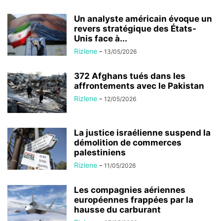
Un analyste américain évoque un
revers stratégique des États-
Unis face à...
Rizlene
-
13/05/2026
372 Afghans tués dans les
affrontements avec le Pakistan
Rizlene
-
12/05/2026
La justice israélienne suspend la
démolition de commerces
palestiniens
Rizlene
-
11/05/2026
Les compagnies aériennes
européennes frappées par la
hausse du carburant