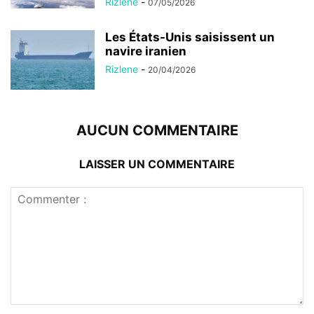
Rizlene
-
07/05/2026
Les États-Unis saisissent un
navire iranien
Rizlene
-
20/04/2026
AUCUN COMMENTAIRE
LAISSER UN COMMENTAIRE