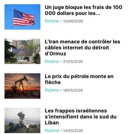
Un juge bloque les frais de 100
000 dollars pour les...
Rizlene
-
10/06/2026
L’Iran menace de contrôler les
câbles internet du détroit
d’Ormuz
Rizlene
-
21/05/2026
Le prix du pétrole monte en
flèche
Rizlene
-
18/05/2026
Les frappes israéliennes
s’intensifient dans le sud du
Liban
Rizlene
-
14/05/2026