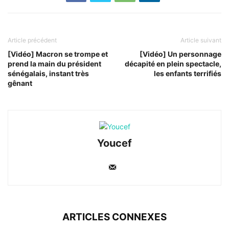
Article précédent
Article suivant
[Vidéo] Macron se trompe et
[Vidéo] Un personnage
prend la main du président
décapité en plein spectacle,
sénégalais, instant très
les enfants terrifiés
gênant
Youcef
ARTICLES CONNEXES