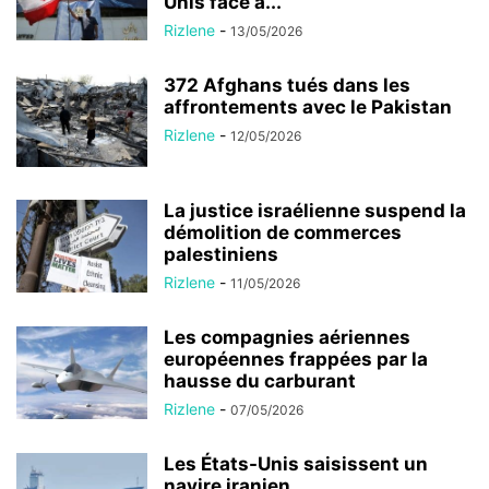
Unis face à...
Rizlene
-
13/05/2026
372 Afghans tués dans les
affrontements avec le Pakistan
Rizlene
-
12/05/2026
La justice israélienne suspend la
démolition de commerces
palestiniens
Rizlene
-
11/05/2026
Les compagnies aériennes
européennes frappées par la
hausse du carburant
Rizlene
-
07/05/2026
Les États-Unis saisissent un
navire iranien