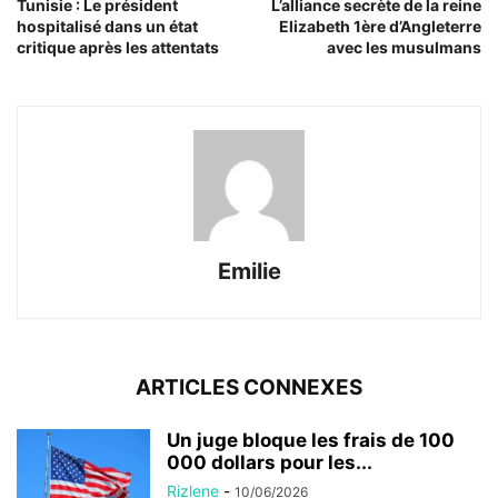
Tunisie : Le président
L’alliance secrète de la reine
hospitalisé dans un état
Elizabeth 1ère d’Angleterre
critique après les attentats
avec les musulmans
Emilie
ARTICLES CONNEXES
Un juge bloque les frais de 100
000 dollars pour les...
Rizlene
-
10/06/2026