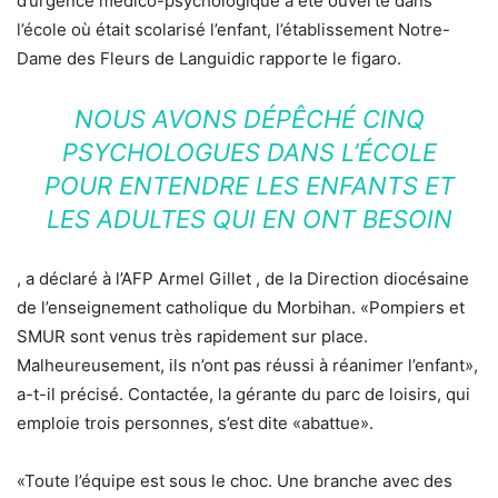
d’urgence médico-psychologique a été ouverte dans
l’école où était scolarisé l’enfant, l’établissement Notre-
Dame des Fleurs de Languidic rapporte le figaro.
NOUS AVONS DÉPÊCHÉ CINQ
PSYCHOLOGUES DANS L’ÉCOLE
POUR ENTENDRE LES ENFANTS ET
LES ADULTES QUI EN ONT BESOIN
, a déclaré à l’AFP Armel Gillet , de la Direction diocésaine
de l’enseignement catholique du Morbihan. «Pompiers et
SMUR sont venus très rapidement sur place.
Malheureusement, ils n’ont pas réussi à réanimer l’enfant»,
a-t-il précisé. Contactée, la gérante du parc de loisirs, qui
emploie trois personnes, s’est dite «abattue».
«Toute l’équipe est sous le choc. Une branche avec des