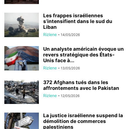
Les frappes israéliennes
s’intensifient dans le sud du
Liban
Rizlene
-
14/05/2026
Un analyste américain évoque un
revers stratégique des États-
Unis face à...
Rizlene
-
13/05/2026
372 Afghans tués dans les
affrontements avec le Pakistan
Rizlene
-
12/05/2026
La justice israélienne suspend la
démolition de commerces
palestiniens