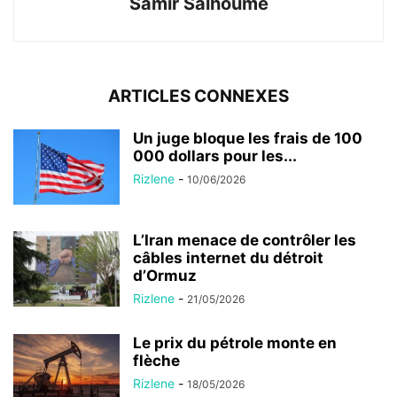
Samir Salhoume
ARTICLES CONNEXES
Un juge bloque les frais de 100
000 dollars pour les...
Rizlene
-
10/06/2026
L’Iran menace de contrôler les
câbles internet du détroit
d’Ormuz
Rizlene
-
21/05/2026
Le prix du pétrole monte en
flèche
Rizlene
-
18/05/2026