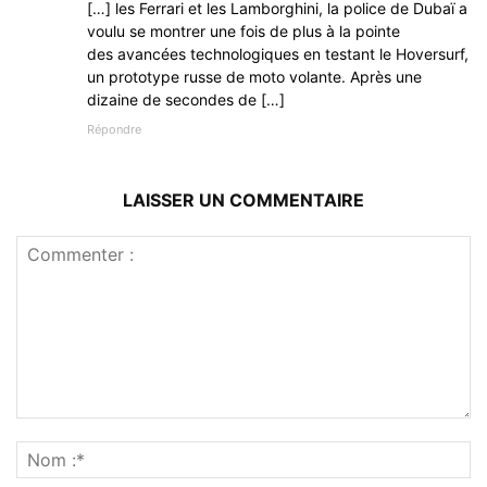
[…] les Ferrari et les Lamborghini, la police de Dubaï a
voulu se montrer une fois de plus à la pointe
des avan­cées tech­no­lo­giques en testant le Hover­surf,
un proto­type russe de moto volante. Après une
dizaine de secondes de […]
Répondre
LAISSER UN COMMENTAIRE