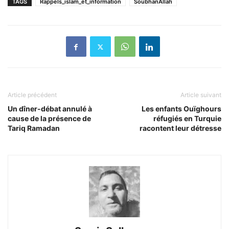
TAGS
Rappels_islam_et_information
SoubhanAllah
Article précédent
Article suivant
Un dîner-débat annulé à
Les enfants Ouïghours
cause de la présence de
réfugiés en Turquie
Tariq Ramadan
racontent leur détresse