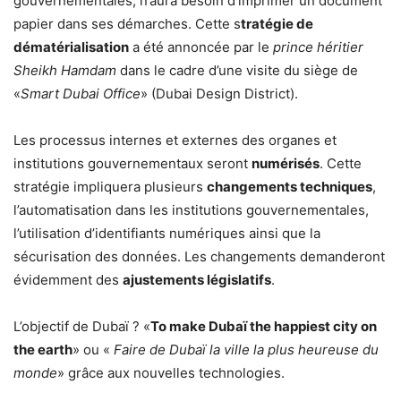
gouvernementales, n’aura besoin d’imprimer un document
papier dans ses démarches. Cette s
tratégie de
dématérialisation
a été annoncée par le
prince héritier
Sheikh Hamdam
dans le cadre d’une visite du siège de
«
Smart Dubai Office
» (Dubai Design District).
Les processus internes et externes des organes et
institutions gouvernementaux seront
numérisés
. Cette
stratégie impliquera plusieurs
changements techniques
,
l’automatisation dans les institutions gouvernementales,
l’utilisation d’identifiants numériques ainsi que la
sécurisation des données. Les changements demanderont
évidemment des
ajustements législatifs
.
L’objectif de Dubaï ? «
To make Dubaï the happiest city on
the earth
» ou «
Faire de Dubaï la ville la plus heureuse du
monde
» grâce aux nouvelles technologies.