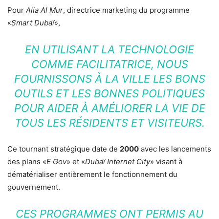
Pour
Alia Al Mur
, directrice marketing du programme
«
Smart Dubaï
»,
EN UTILISANT LA TECHNOLOGIE
COMME FACILITATRICE, NOUS
FOURNISSONS À LA VILLE LES BONS
OUTILS ET LES BONNES POLITIQUES
POUR AIDER À AMÉLIORER LA VIE DE
TOUS LES RÉSIDENTS ET VISITEURS.
Ce tournant stratégique date de
2000
avec les lancements
des plans «
E Gov
» et «
Dubaï Internet City
» visant à
dématérialiser entièrement le fonctionnement du
gouvernement.
CES PROGRAMMES ONT PERMIS AU