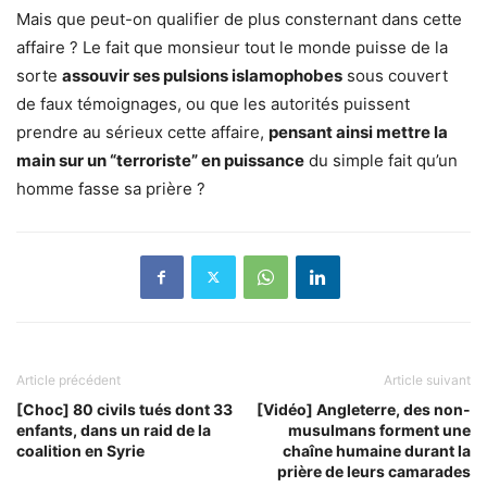
Mais que peut-on qualifier de plus consternant dans cette
affaire ? Le fait que monsieur tout le monde puisse de la
sorte
assouvir ses pulsions islamophobes
sous couvert
de faux témoignages, ou que les autorités puissent
prendre au sérieux cette affaire,
pensant ainsi mettre la
main sur un “terroriste” en puissance
du simple fait qu’un
homme fasse sa prière ?
Article précédent
Article suivant
[Choc] 80 civils tués dont 33
[Vidéo] Angleterre, des non-
enfants, dans un raid de la
musulmans forment une
coalition en Syrie
chaîne humaine durant la
prière de leurs camarades