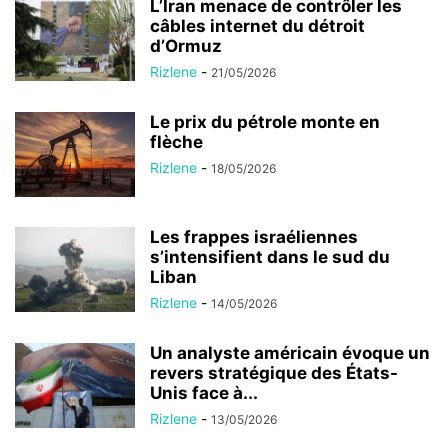
L’Iran menace de contrôler les
câbles internet du détroit
d’Ormuz
Rizlene
-
21/05/2026
Le prix du pétrole monte en
flèche
Rizlene
-
18/05/2026
Les frappes israéliennes
s’intensifient dans le sud du
Liban
Rizlene
-
14/05/2026
Un analyste américain évoque un
revers stratégique des États-
Unis face à...
Rizlene
-
13/05/2026