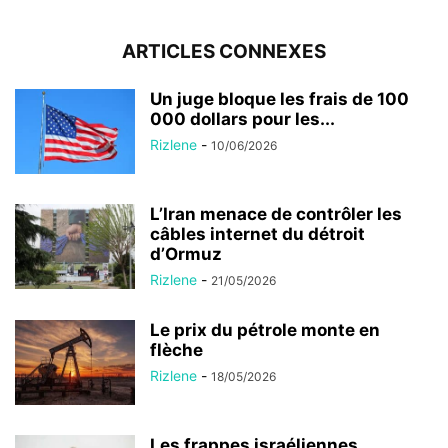
ARTICLES CONNEXES
Un juge bloque les frais de 100
000 dollars pour les...
Rizlene
-
10/06/2026
L’Iran menace de contrôler les
câbles internet du détroit
d’Ormuz
Rizlene
-
21/05/2026
Le prix du pétrole monte en
flèche
Rizlene
-
18/05/2026
Les frappes israéliennes