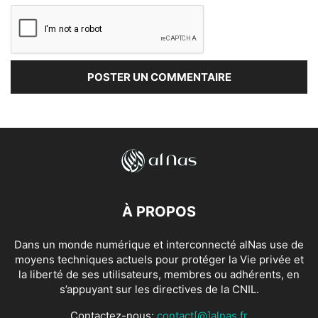
À PROPOS
Dans un monde numérique et interconnecté alNas use de
moyens techniques actuels pour protéger la Vie privée et
la liberté de ses utilisateurs, membres ou adhérents, en
s’appuyant sur les directives de la CNIL.
Contactez-nous:
contact[@]alnas.fr