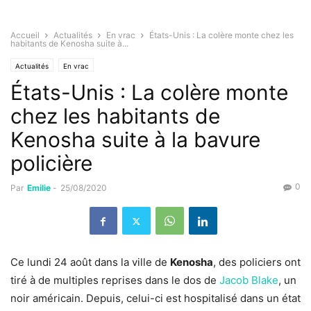
Accueil
Actualités
En vrac
États-Unis : La colère monte chez les
habitants de Kenosha suite à...
Actualités
En vrac
États-Unis : La colère monte
chez les habitants de
Kenosha suite à la bavure
policière
0
Par
Emilie
-
25/08/2020
Ce lundi 24 août dans la ville de
Kenosha
, des policiers ont
tiré à de multiples reprises dans le dos de
Jacob Blake
, un
noir américain. Depuis, celui-ci est hospitalisé dans un état