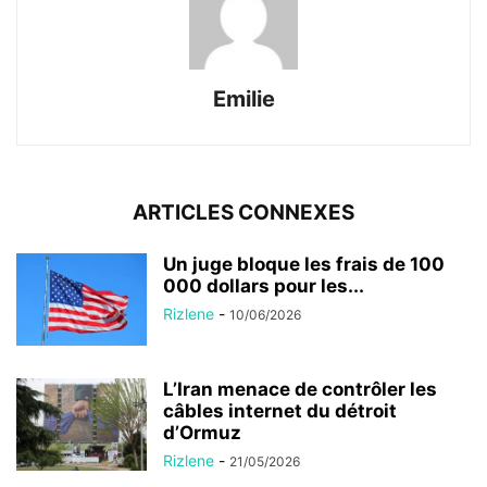
Emilie
ARTICLES CONNEXES
Un juge bloque les frais de 100
000 dollars pour les...
Rizlene
-
10/06/2026
L’Iran menace de contrôler les
câbles internet du détroit
d’Ormuz
Rizlene
-
21/05/2026