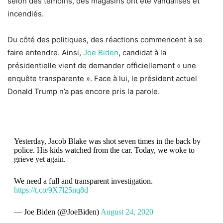
selon des témoins, des magasins ont été vandalisés et
incendiés.
Du côté des politiques, des réactions commencent à se
faire entendre. Ainsi,
Joe Biden
, candidat à la
présidentielle vient de demander officiellement « une
enquête transparente ». Face à lui, le président actuel
Donald Trump n’a pas encore pris la parole.
Yesterday, Jacob Blake was shot seven times in the back by
police. His kids watched from the car. Today, we woke to
grieve yet again.
We need a full and transparent investigation.
https://t.co/9X7l25nq8d
— Joe Biden (@JoeBiden)
August 24, 2020