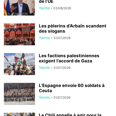
de l’UE
Yannis
-
03/08/2026
Les pèlerins d’Arbaïn scandent
des slogans
Yannis
-
31/07/2026
Les factions palestiniennes
exigent l’accord de Gaza
Yannis
-
31/07/2026
L’Espagne envoie 60 soldats à
Ceuta
Yannis
-
31/07/2026
Le Chili appelle à agir pour la