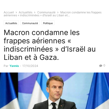
Accueil
Actualités
Communauté
Macron condamne les frappes
aériennes « indiscriminées » d’Israël au Liban et...
Actualités
Communauté
Politique
Macron condamne les
frappes aériennes «
indiscriminées » d’Israël au
Liban et à Gaza.
0
Par
Yannis
-
17/10/2024