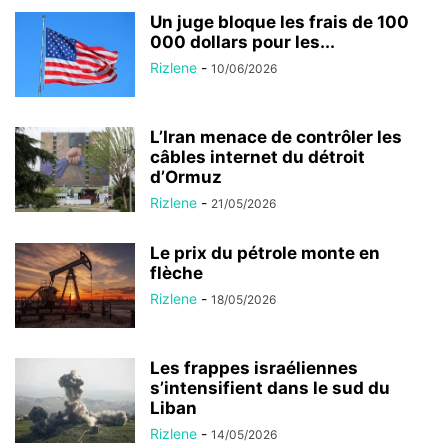
Un juge bloque les frais de 100
000 dollars pour les...
Rizlene
-
10/06/2026
L’Iran menace de contrôler les
câbles internet du détroit
d’Ormuz
Rizlene
-
21/05/2026
Le prix du pétrole monte en
flèche
Rizlene
-
18/05/2026
Les frappes israéliennes
s’intensifient dans le sud du
Liban
Rizlene
-
14/05/2026