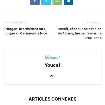
Article précédent
Article suivant
Erdogan, le président turc,
Ismaël, pêcheur palestinien
moqué au Carnaval de Nice
de 18 ans, tué par la marine
israélienne
Youcef
ARTICLES CONNEXES