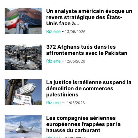
Un analyste américain évoque un
revers stratégique des États-
Unis face à...
Rizlene
-
13/05/2026
372 Afghans tués dans les
affrontements avec le Pakistan
Rizlene
-
12/05/2026
La justice israélienne suspend la
démolition de commerces
palestiniens
Rizlene
-
11/05/2026
Les compagnies aériennes
européennes frappées par la
hausse du carburant