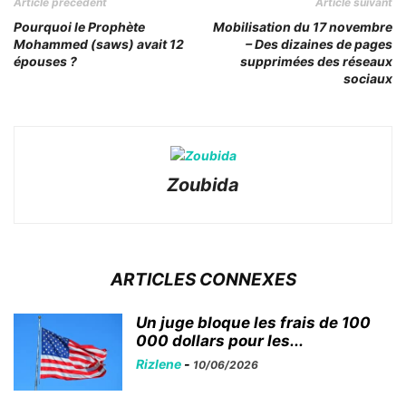
Article précédent
Article suivant
Pourquoi le Prophète
Mobilisation du 17 novembre
Mohammed (saws) avait 12
– Des dizaines de pages
épouses ?
supprimées des réseaux
sociaux
Zoubida
ARTICLES CONNEXES
Un juge bloque les frais de 100
000 dollars pour les...
Rizlene
-
10/06/2026