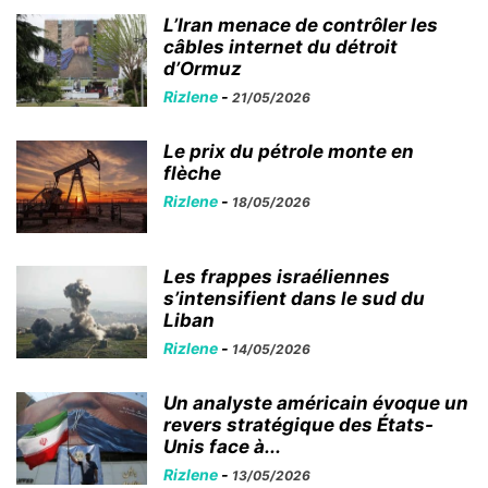
L’Iran menace de contrôler les
câbles internet du détroit
d’Ormuz
Rizlene
-
21/05/2026
Le prix du pétrole monte en
flèche
Rizlene
-
18/05/2026
Les frappes israéliennes
s’intensifient dans le sud du
Liban
Rizlene
-
14/05/2026
Un analyste américain évoque un
revers stratégique des États-
Unis face à...
Rizlene
-
13/05/2026