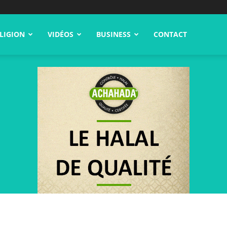
LIGION
VIDÉOS
BUSINESS
CONTACT