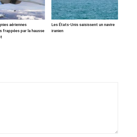
nies aériennes
Les États-Unis saisissent un navire
 frappées par la hausse
iranien
nt