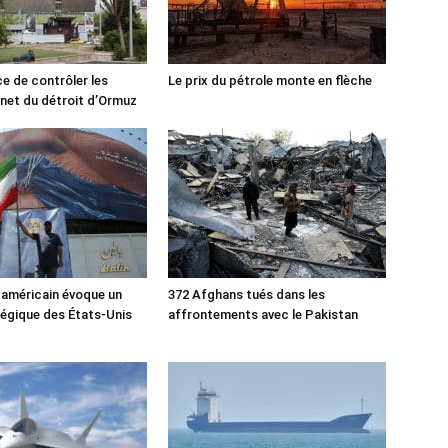
ce de contrôler les
Le prix du pétrole monte en flèche
rnet du détroit d’Ormuz
 américain évoque un
372 Afghans tués dans les
tégique des États-Unis
affrontements avec le Pakistan