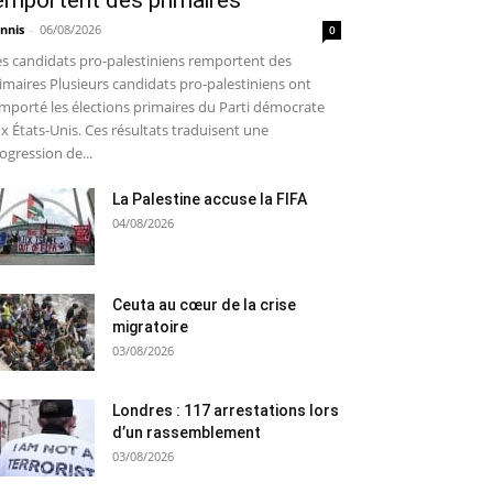
emportent des primaires
nnis
-
06/08/2026
0
s candidats pro-palestiniens remportent des
imaires Plusieurs candidats pro-palestiniens ont
mporté les élections primaires du Parti démocrate
x États-Unis. Ces résultats traduisent une
ogression de...
La Palestine accuse la FIFA
04/08/2026
Ceuta au cœur de la crise
migratoire
03/08/2026
Londres : 117 arrestations lors
d’un rassemblement
03/08/2026