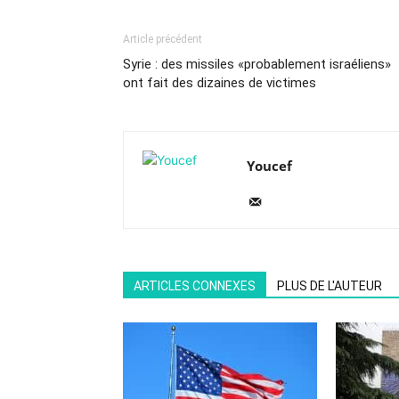
Article précédent
Syrie : des missiles «probablement israéliens»
ont fait des dizaines de victimes
Youcef
ARTICLES CONNEXES
PLUS DE L'AUTEUR