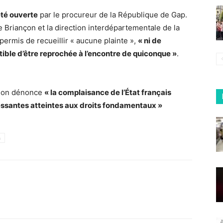
té ouverte
par le procureur de la République de Gap.
 Briançon et la direction interdépartementale de la
permis de recueillir « aucune plainte »,
« ni de
ible d’être reprochée à l’encontre de quiconque »
.
amon dénonce
« la complaisance de l’État français
ncessantes atteintes aux droits fondamentaux »
h