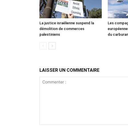
La justice israélienne suspend la
Les compag
démolition de commerces
européennes
palestiniens
du carbura
LAISSER UN COMMENTAIRE