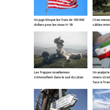
Un juge bloque les frais de 100 000
L’Iran mena
dollars pour les visas H-1B
câbles inte
Les frappes israéliennes
Un analyste
s’intensifient dans le sud du Liban
revers stra
face à l’Iran