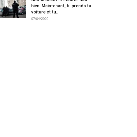
bien. Maintenant, tu prends ta
voiture et tu...
07/04/2020