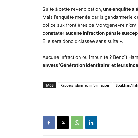
Suite à cette revendication,
une enquête a é
Mais l’enquête menée par la gendarmerie de
police aux frontières de Montgenèvre n’ont 
constater aucune infraction pénale suscept
Elle sera donc « classée sans suite ».
Aucune infraction ou impunité ? Benoît H
envers ‘Génération Identitaire’ et leurs i
TAGS
Rappels_islam_et_information
SoubhanAlla