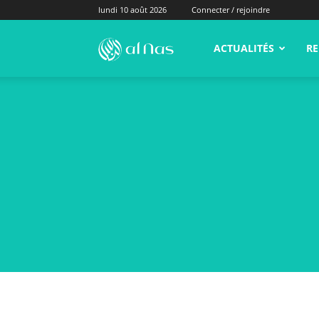
lundi 10 août 2026
Connecter / rejoindre
alNas.fr
ACTUALITÉS
RE