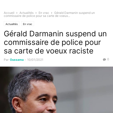
Accueil
Actualités
En vrac
Gérald Darmanin suspend un
commissaire de police pour sa carte de voeux...
Actualités
En vrac
Gérald Darmanin suspend un
commissaire de police pour
sa carte de voeux raciste
0
Par
Oussama
-
10/01/2021