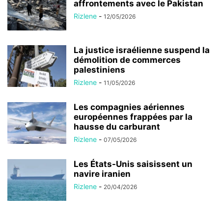
affrontements avec le Pakistan
Rizlene
-
12/05/2026
La justice israélienne suspend la
démolition de commerces
palestiniens
Rizlene
-
11/05/2026
Les compagnies aériennes
européennes frappées par la
hausse du carburant
Rizlene
-
07/05/2026
Les États-Unis saisissent un
navire iranien
Rizlene
-
20/04/2026