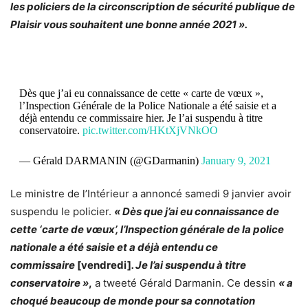
les policiers de la circonscription de sécurité publique de
Plaisir vous souhaitent une bonne année 2021 ».
Dès que j’ai eu connaissance de cette « carte de vœux »,
l’Inspection Générale de la Police Nationale a été saisie et a
déjà entendu ce commissaire hier. Je l’ai suspendu à titre
conservatoire.
pic.twitter.com/HKtXjVNkOO
— Gérald DARMANIN (@GDarmanin)
January 9, 2021
Le ministre de l’Intérieur a annoncé samedi 9 janvier avoir
suspendu le policier.
« Dès que j’ai eu connaissance de
cette ‘carte de vœux’, l’Inspection générale de la police
nationale a été saisie et a déjà entendu ce
commissaire
[vendredi]
. Je l’ai suspendu à titre
conservatoire »
,
a tweeté Gérald Darmanin. Ce dessin
« a
choqué beaucoup de monde pour sa connotation