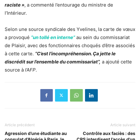
raciste »
, a commenté l’entourage du ministre de
l’Intérieur.
Selon une source syndicale des Yvelines, la carte de vœux
a provoqué
“un tollé en interne”
au sein du commissariat
de Plaisir, avec des fonctionnaires choqués d’être associés
à cette carte.
“C’est l’incompréhension. Ça jette le
discrédit sur l’ensemble du commissariat”,
a ajouté cette
source à
l’AFP
.
Article précédent
Article suivant
Agression d’une étudiante au
Contrôle aux faciès : des
consulat d’Algérie à Paris, le
CRS interdisent l’accès d’un