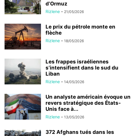
d’Ormuz
Rizlene
-
21/05/2026
Le prix du pétrole monte en
flèche
Rizlene
-
18/05/2026
Les frappes israéliennes
s’intensifient dans le sud du
Liban
Rizlene
-
14/05/2026
Un analyste américain évoque un
revers stratégique des États-
Unis face à...
Rizlene
-
13/05/2026
372 Afghans tués dans les