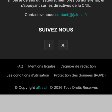
la liberté de ses utilisateurs, membres ou adhérents, en
s’appuyant sur les directives de la CNIL.
Contactez-nous:
contact[@]alnas.fr
SUIVEZ NOUS
FAQ
Mentions légales
L’équipe de rédaction
Les conditions d’utilisation
Protection des données (RGPD)
© Copyright
alNas.fr
© 2026 Tous Droits Réservés