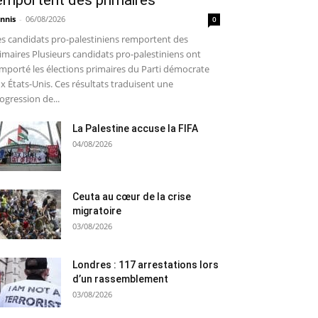
emportent des primaires
nnis
-
06/08/2026
0
s candidats pro-palestiniens remportent des
imaires Plusieurs candidats pro-palestiniens ont
mporté les élections primaires du Parti démocrate
x États-Unis. Ces résultats traduisent une
ogression de...
La Palestine accuse la FIFA
04/08/2026
Ceuta au cœur de la crise
migratoire
03/08/2026
Londres : 117 arrestations lors
d’un rassemblement
03/08/2026