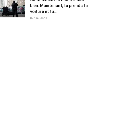
bien. Maintenant, tu prends ta
voiture et tu...
07/04/2020