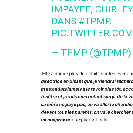
IMPAYÉE, CHIRLE
DANS
#TPMP
.
PIC.TWITTER.CO
— TPMP (@TPMP
Elle a donné plus de détails sur les événe
directrice en disant que je viendrai recher
m’attendais jamais à le revoir plus tôt, acc
fenêtre et je vois mon enfant surgir de la vo
sa mère ne paye pas, on va aller le cherche
devant tous les parents, on va le chercher
un malpropre »
,
explique-t-elle.