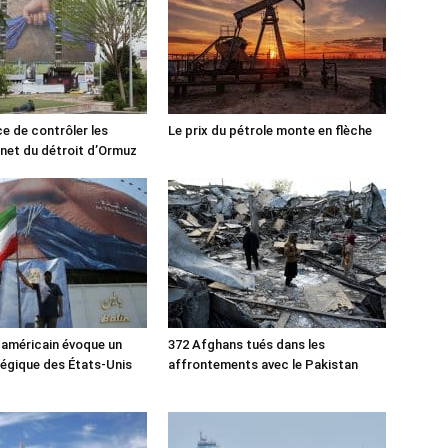
ce de contrôler les
Le prix du pétrole monte en flèche
rnet du détroit d’Ormuz
 américain évoque un
372 Afghans tués dans les
tégique des États-Unis
affrontements avec le Pakistan