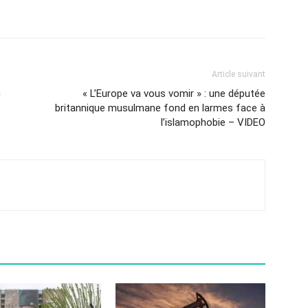
Article suivant
n
« L’Europe va vous vomir » : une députée
britannique musulmane fond en larmes face à
l’islamophobie – VIDEO