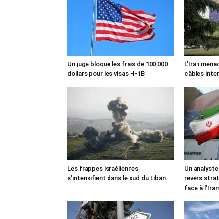
Un juge bloque les frais de 100 000
L’Iran mena
dollars pour les visas H-1B
câbles inte
Les frappes israéliennes
Un analyste
s’intensifient dans le sud du Liban
revers stra
face à l’Iran