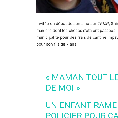
Invitée en début de semaine sur
TPMP
, Shi
manière dont les choses s’étaient passées. S
municipalité pour des frais de cantine impay
pour son fils de 7 ans.
« MAMAN TOUT L
DE MOI »
UN ENFANT RAMEN
POLICIER POUR C