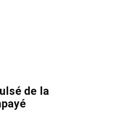
ulsé de la
impayé