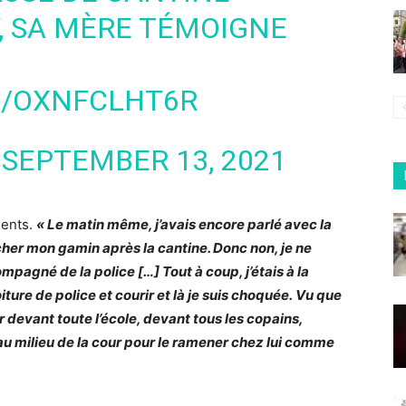
Y, SA MÈRE TÉMOIGNE
M/OXNFCLHT6R
)
SEPTEMBER 13, 2021
ments.
« Le matin même, j’avais encore parlé avec la
cher mon gamin après la cantine. Donc non, je ne
ompagné de la police […] Tout à coup, j’étais à la
iture de police et courir et là je suis choquée. Vu que
r devant toute l’école, devant tous les copains,
 au milieu de la cour pour le ramener chez lui comme