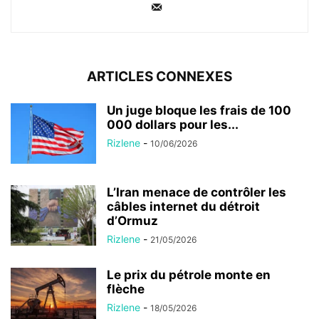
ARTICLES CONNEXES
Un juge bloque les frais de 100
000 dollars pour les...
Rizlene
-
10/06/2026
L’Iran menace de contrôler les
câbles internet du détroit
d’Ormuz
Rizlene
-
21/05/2026
Le prix du pétrole monte en
flèche
Rizlene
-
18/05/2026