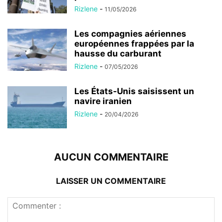
Rizlene
-
11/05/2026
Les compagnies aériennes
européennes frappées par la
hausse du carburant
Rizlene
-
07/05/2026
Les États-Unis saisissent un
navire iranien
Rizlene
-
20/04/2026
AUCUN COMMENTAIRE
LAISSER UN COMMENTAIRE