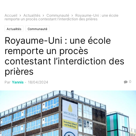
Accueil
Actualités
Communauté
Royaume-Uni : une école
remporte un procès contestant l’interdiction des prières
Actualités
Communauté
Royaume-Uni : une école
remporte un procès
contestant l’interdiction des
prières
0
Par
Yannis
-
18/04/2024