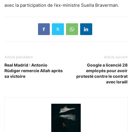
avec la participation de l’ex-ministre Suella Braverman.
Article précédent
Article suivant
Real Madrid : Antonio
Google a licencié 28
Rüdiger remercie Allah après
employés pour avoir
sa victoire
protesté contre le contrat
avec Israël