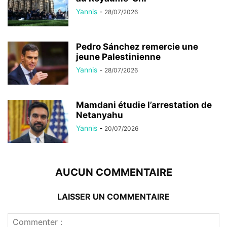
Yannis
-
28/07/2026
Pedro Sánchez remercie une
jeune Palestinienne
Yannis
-
28/07/2026
Mamdani étudie l’arrestation de
Netanyahu
Yannis
-
20/07/2026
AUCUN COMMENTAIRE
LAISSER UN COMMENTAIRE