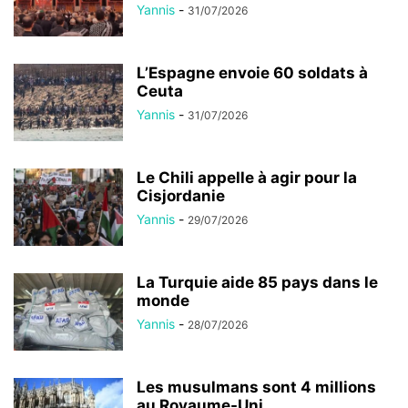
Yannis
-
31/07/2026
L’Espagne envoie 60 soldats à
Ceuta
Yannis
-
31/07/2026
Le Chili appelle à agir pour la
Cisjordanie
Yannis
-
29/07/2026
La Turquie aide 85 pays dans le
monde
Yannis
-
28/07/2026
Les musulmans sont 4 millions
au Royaume-Uni