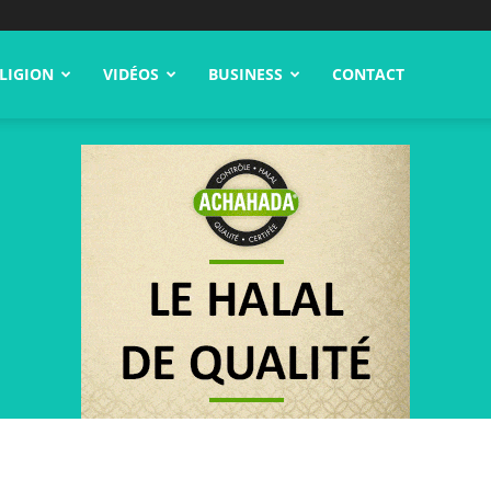
LIGION
VIDÉOS
BUSINESS
CONTACT