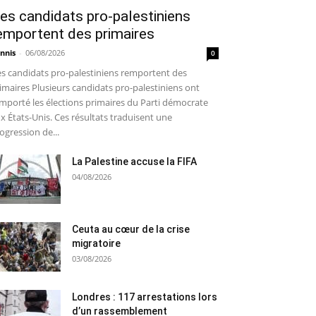
es candidats pro-palestiniens
emportent des primaires
nnis
-
06/08/2026
0
s candidats pro-palestiniens remportent des
imaires Plusieurs candidats pro-palestiniens ont
mporté les élections primaires du Parti démocrate
x États-Unis. Ces résultats traduisent une
ogression de...
La Palestine accuse la FIFA
04/08/2026
Ceuta au cœur de la crise
migratoire
03/08/2026
Londres : 117 arrestations lors
d’un rassemblement