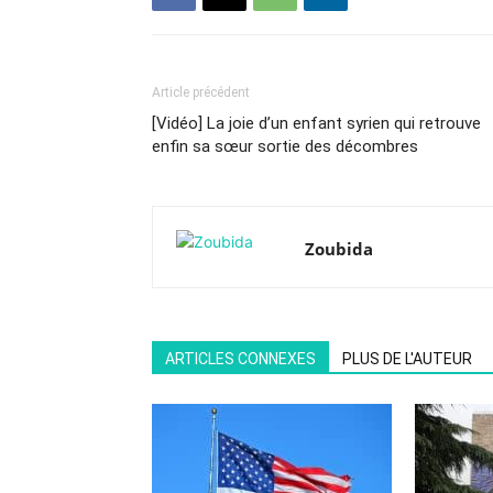
Article précédent
[Vidéo] La joie d’un enfant syrien qui retrouve
enfin sa sœur sortie des décombres
Zoubida
ARTICLES CONNEXES
PLUS DE L'AUTEUR