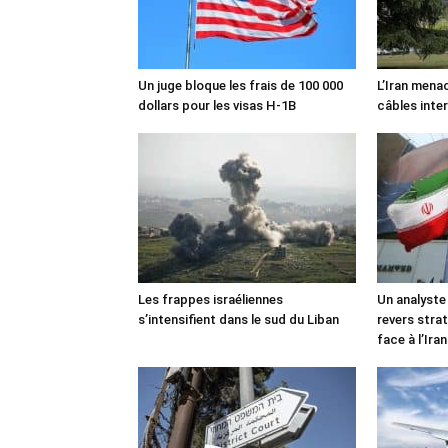
Un juge bloque les frais de 100 000
L’Iran mena
dollars pour les visas H-1B
câbles inte
Les frappes israéliennes
Un analyste
s’intensifient dans le sud du Liban
revers stra
face à l’Iran