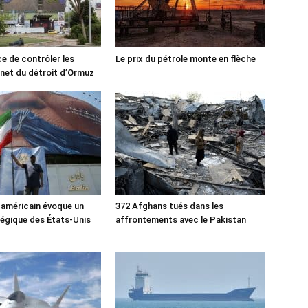
ce de contrôler les
Le prix du pétrole monte en flèche
rnet du détroit d’Ormuz
 américain évoque un
372 Afghans tués dans les
tégique des États-Unis
affrontements avec le Pakistan