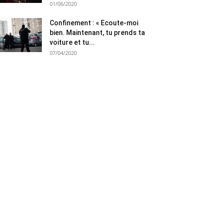
01/06/2020
Confinement : « Ecoute-moi
bien. Maintenant, tu prends ta
voiture et tu...
07/04/2020