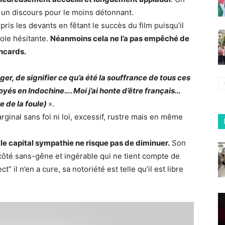
 un discours pour le moins détonnant.
ris les devants en fêtant le succès du film puisqu’il
ole hésitante.
Néanmoins cela ne l’a pas empêché de
ancards.
er, de signifier ce qu’a été la souffrance de tous ces
oyés en Indochine…. Moi j’ai honte d’être français…
e de la foule)
».
ginal sans foi ni loi, excessif, rustre mais en même
e capital sympathie ne risque pas de diminuer.
Son
 côté sans-gêne et ingérable qui ne tient compte de
” il n’en a cure, sa notoriété est telle qu’il est libre