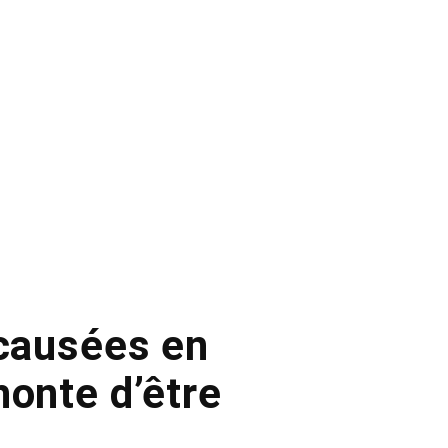
 causées en
honte d’être