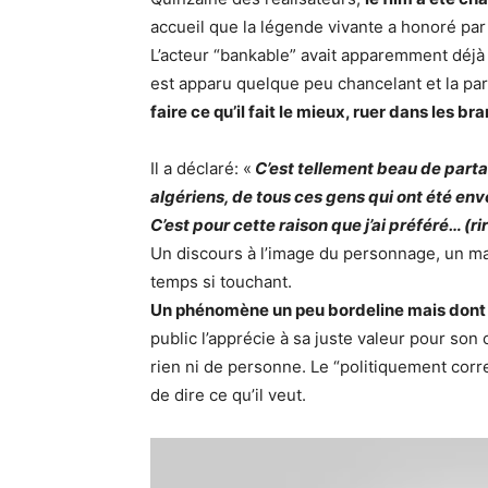
accueil que la légende vivante a honoré par
L’acteur “bankable” avait apparemment déjà p
est apparu quelque peu chancelant et la par
faire ce qu’il fait le mieux, ruer dans les br
Il a déclaré: «
C’est tellement beau de partag
algériens, de tous ces gens qui ont été env
C’est pour cette raison que j’ai préféré… (rir
Un discours à l’image du personnage, un mar
temps si touchant.
Un phénomène un peu bordeline mais dont l
public l’apprécie à sa juste valeur pour son
rien ni de personne. Le “politiquement correct
de dire ce qu’il veut.