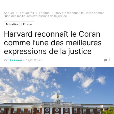
Accueil
Actualités
En vrac
Harvard reconnaît le Coran comme
l’une des meilleures expressions de la justice
Actualités
En vrac
Harvard reconnaît le Coran
comme l’une des meilleures
expressions de la justice
8
Par
Lassana
-
17/01/2020