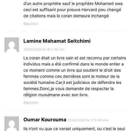
d’un autre prophète sauf le prophète Mohamed swa
ceci est suffisant pour preuve Harvard peu changé
de citations mais le coran demeure inchangé
Répondre
Lamine Mahamat Seitchimi
10/02/2020 At 18 h 05 min
Le coran était un livre sain et est reconnu par certains
individus mais a été confirmé dans le monde entier a
ce moment comme un livre qui soutient le droit des
femmes comme ces dernières sont le moteur de la
société humaine.Car,il est judicieux de défendre les
femmes.Donc,je vous demande de respecter la
réligion musulmane avec son livre.
Répondre
Oumar Kourouma
12/02/2020 At 17 h 40 min
Ils n’ont vu que ce verset uniquement, ou c’est le seul