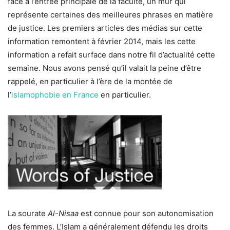
face à l’entrée principale de la faculté, un mur qui
représente certaines des meilleures phrases en matière
de justice. Les premiers articles des médias sur cette
information remontent à février 2014, mais les cette
information a refait surface dans notre fil d’actualité cette
semaine. Nous avons pensé qu’il valait la peine d’être
rappelé, en particulier à l’ère de la montée de
l’
islamophobie en France
en particulier.
La sourate
Al-Nisaa
est connue pour son autonomisation
des femmes. L’Islam a généralement défendu les droits