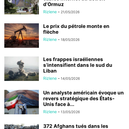
d’Ormuz
Rizlene
-
21/05/2026
Le prix du pétrole monte en
flèche
Rizlene
-
18/05/2026
Les frappes israéliennes
s’intensifient dans le sud du
Liban
Rizlene
-
14/05/2026
Un analyste américain évoque un
revers stratégique des États-
Unis face à...
Rizlene
-
13/05/2026
372 Afghans tués dans les