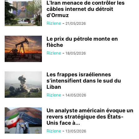
L’Iran menace de contrôler les
câbles internet du détroit
d’Ormuz
Rizlene
-
21/05/2026
Le prix du pétrole monte en
flèche
Rizlene
-
18/05/2026
Les frappes israéliennes
s’intensifient dans le sud du
Liban
Rizlene
-
14/05/2026
Un analyste américain évoque un
revers stratégique des États-
Unis face à...
Rizlene
-
13/05/2026