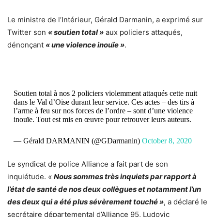
Le ministre de l’Intérieur, Gérald Darmanin, a exprimé sur
Twitter son
« soutien total »
aux policiers attaqués,
dénonçant
« une violence inouïe »
.
Soutien total à nos 2 policiers violemment attaqués cette nuit
dans le Val d’Oise durant leur service. Ces actes – des tirs à
l’arme à feu sur nos forces de l’ordre – sont d’une violence
inouïe. Tout est mis en œuvre pour retrouver leurs auteurs.
— Gérald DARMANIN (@GDarmanin)
October 8, 2020
Le syndicat de police Alliance a fait part de son
inquiétude.
«
Nous sommes très inquiets par rapport à
l’état de santé de nos deux collègues et notamment l’un
des deux qui a été plus sévèrement touché »
, a déclaré le
secrétaire départemental d’Alliance 95, Ludovic