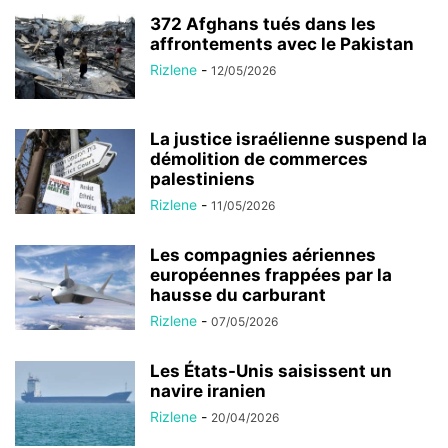
372 Afghans tués dans les
affrontements avec le Pakistan
Rizlene
-
12/05/2026
La justice israélienne suspend la
démolition de commerces
palestiniens
Rizlene
-
11/05/2026
Les compagnies aériennes
européennes frappées par la
hausse du carburant
Rizlene
-
07/05/2026
Les États-Unis saisissent un
navire iranien
Rizlene
-
20/04/2026