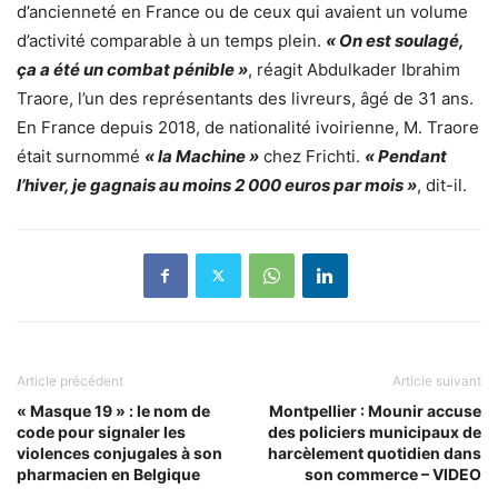
d’ancienneté en France ou de ceux qui avaient un volume
d’activité comparable à un temps plein.
« On est soulagé,
ça a été un combat pénible »
, réagit Abdulkader Ibrahim
Traore, l’un des représentants des livreurs, âgé de 31 ans.
En France depuis 2018, de nationalité ivoirienne, M. Traore
était surnommé
« la Machine »
chez Frichti.
« Pendant
l’hiver, je gagnais au moins 2 000 euros par mois »
, dit-il.
Article précédent
Article suivant
« Masque 19 » : le nom de
Montpellier : Mounir accuse
code pour signaler les
des policiers municipaux de
violences conjugales à son
harcèlement quotidien dans
pharmacien en Belgique
son commerce – VIDEO