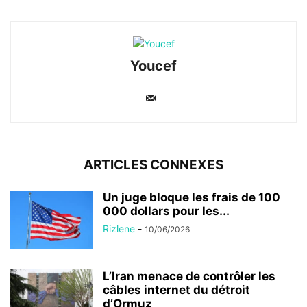
Youcef
ARTICLES CONNEXES
Un juge bloque les frais de 100
000 dollars pour les...
Rizlene
-
10/06/2026
L’Iran menace de contrôler les
câbles internet du détroit
d’Ormuz