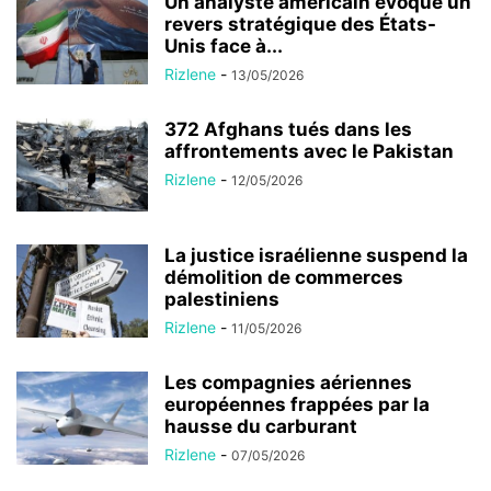
Un analyste américain évoque un
revers stratégique des États-
Unis face à...
Rizlene
-
13/05/2026
372 Afghans tués dans les
affrontements avec le Pakistan
Rizlene
-
12/05/2026
La justice israélienne suspend la
démolition de commerces
palestiniens
Rizlene
-
11/05/2026
Les compagnies aériennes
européennes frappées par la
hausse du carburant
Rizlene
-
07/05/2026