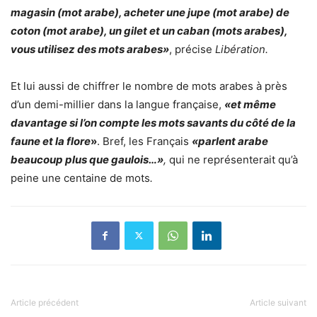
magasin (mot arabe), acheter une jupe (mot arabe) de
coton (mot arabe), un gilet et un caban (mots arabes),
vous utilisez des mots arabes»
, précise
Libération.
Et lui aussi de chiffrer le nombre de mots arabes à près
d’un demi-millier dans la langue française,
«et même
davantage si l’on compte les mots savants du côté de la
faune et la flore
»
. Bref, les Français
«parlent arabe
beaucoup plus que gaulois…»
,
qui ne représenterait qu’à
peine une centaine de mots
.
Article précédent
Article suivant