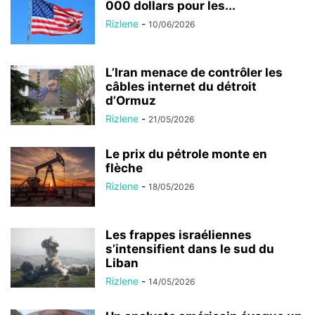
000 dollars pour les...
Rizlene
-
10/06/2026
L’Iran menace de contrôler les
câbles internet du détroit
d’Ormuz
Rizlene
-
21/05/2026
Le prix du pétrole monte en
flèche
Rizlene
-
18/05/2026
Les frappes israéliennes
s’intensifient dans le sud du
Liban
Rizlene
-
14/05/2026