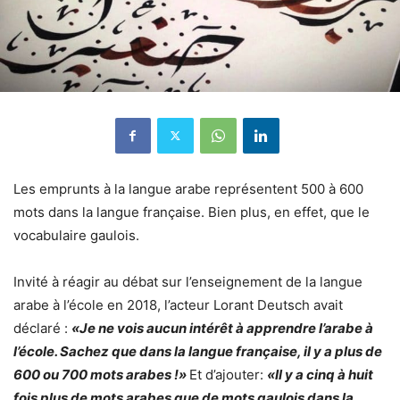
Les emprunts à la langue arabe représentent 500 à 600
mots dans la langue française. Bien plus, en effet, que le
vocabulaire gaulois.
Invité à réagir au débat sur l’enseignement de la langue
arabe à l’école en 2018, l’acteur Lorant Deutsch avait
déclaré :
«Je ne vois aucun intérêt à apprendre l’arabe à
l’école. Sachez que dans la langue française, il y a plus de
600 ou 700 mots arabes !»
Et d’ajouter:
«Il y a cinq à huit
fois plus de mots arabes que de mots gaulois dans la