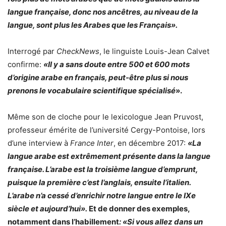
langue française, donc nos ancêtres, au niveau de la
langue, sont plus les Arabes que les Français».
Interrogé par
CheckNews
, le linguiste Louis-Jean Calvet
confirme:
«Il y a sans doute entre 500 et 600 mots
d’origine arabe en français, peut-être plus si nous
prenons le vocabulaire scientifique spécialisé
».
Même son de cloche pour le lexicologue Jean Pruvost,
professeur émérite de l’université Cergy-Pontoise, lors
d’une interview à
France Inter
, en décembre 2017:
«La
langue arabe est extrêmement présente dans la langue
française. L’arabe est la troisième langue d’emprunt,
puisque la première c’est l’anglais, ensuite l’italien.
L’arabe n’a cessé d’enrichir notre langue entre le IXe
siècle et aujourd’hui».
Et de donner des exemples,
notamment dans l’habillement
: «Si vous allez dans un