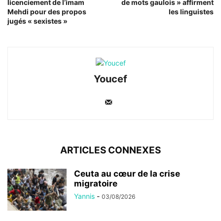
licenciement de l’imam
de mots gaulois » affirment
Mehdi pour des propos
les linguistes
jugés « sexistes »
Youcef
ARTICLES CONNEXES
Ceuta au cœur de la crise
migratoire
Yannis
-
03/08/2026