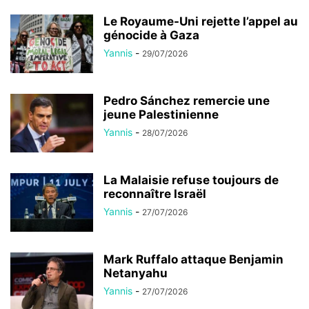
Le Royaume-Uni rejette l’appel au
génocide à Gaza
Yannis
-
29/07/2026
Pedro Sánchez remercie une
jeune Palestinienne
Yannis
-
28/07/2026
La Malaisie refuse toujours de
reconnaître Israël
Yannis
-
27/07/2026
Mark Ruffalo attaque Benjamin
Netanyahu
Yannis
-
27/07/2026