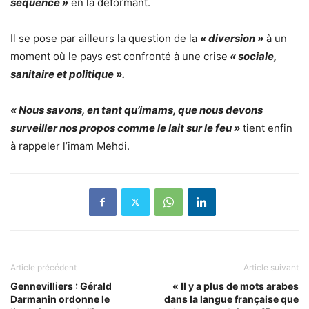
séquence »
en la déformant.
Il se pose par ailleurs la question de la
« diversion »
à un
moment où le pays est confronté à une crise
« sociale,
sanitaire et politique ».
« Nous savons, en tant qu’imams, que nous devons
surveiller nos propos comme le lait sur le feu »
tient enfin
à rappeler l’imam Mehdi.
Article précédent
Article suivant
Gennevilliers : Gérald
« Il y a plus de mots arabes
Darmanin ordonne le
dans la langue française que