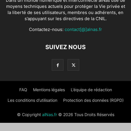
Dans un monde numérique et interconnecté alNas use de
moyens techniques actuels pour protéger la Vie privée et
la liberté de ses utilisateurs, membres ou adhérents, en
s’appuyant sur les directives de la CNIL.
Contactez-nous:
contact[@]alnas.fr
SUIVEZ NOUS
FAQ
Mentions légales
L’équipe de rédaction
Les conditions d’utilisation
Protection des données (RGPD)
© Copyright
alNas.fr
© 2026 Tous Droits Réservés