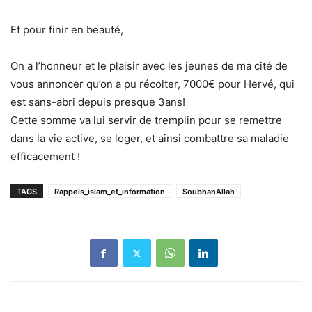
Et pour finir en beauté,
On a l’honneur et le plaisir avec les jeunes de ma cité de
vous annoncer qu’on a pu récolter, 7000€ pour Hervé, qui
est sans-abri depuis presque 3ans!
Cette somme va lui servir de tremplin pour se remettre
dans la vie active, se loger, et ainsi combattre sa maladie
efficacement !
TAGS
Rappels_islam_et_information
SoubhanAllah