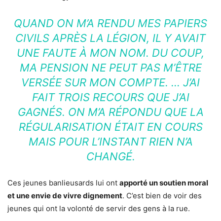
QUAND ON M’A RENDU MES PAPIERS
CIVILS APRÈS LA LÉGION, IL Y AVAIT
UNE FAUTE À MON NOM. DU COUP,
MA PENSION NE PEUT PAS M’ÊTRE
VERSÉE SUR MON COMPTE. … J’AI
FAIT TROIS RECOURS QUE J’AI
GAGNÉS. ON M’A RÉPONDU QUE LA
RÉGULARISATION ÉTAIT EN COURS
MAIS POUR L’INSTANT RIEN N’A
CHANGÉ.
Ces jeunes banlieusards lui ont
apporté un soutien moral
et une envie de vivre dignement
. C’est bien de voir des
jeunes qui ont la volonté de servir des gens à la rue.