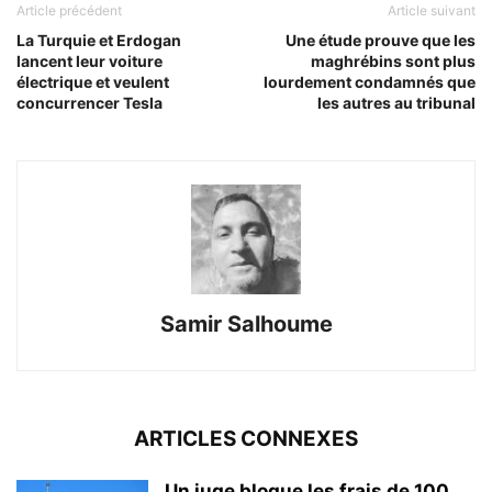
Article précédent
Article suivant
La Turquie et Erdogan
Une étude prouve que les
lancent leur voiture
maghrébins sont plus
électrique et veulent
lourdement condamnés que
concurrencer Tesla
les autres au tribunal
Samir Salhoume
ARTICLES CONNEXES
Un juge bloque les frais de 100