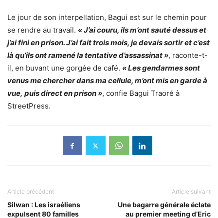
Le jour de son interpellation, Bagui est sur le chemin pour
se rendre au travail.
« J’ai couru, ils m’ont sauté dessus et
j’ai fini en prison. J’ai fait trois mois, je devais sortir et c’est
là qu’ils ont ramené la tentative d’assassinat »
, raconte-t-
il, en buvant une gorgée de café.
« Les gendarmes sont
venus me chercher dans ma cellule, m’ont mis en garde à
vue, puis direct en prison »
, confie Bagui Traoré à
StreetPress.
Article précédent
Article suivant
Silwan : Les israéliens
Une bagarre générale éclate
expulsent 80 familles
au premier meeting d’Eric