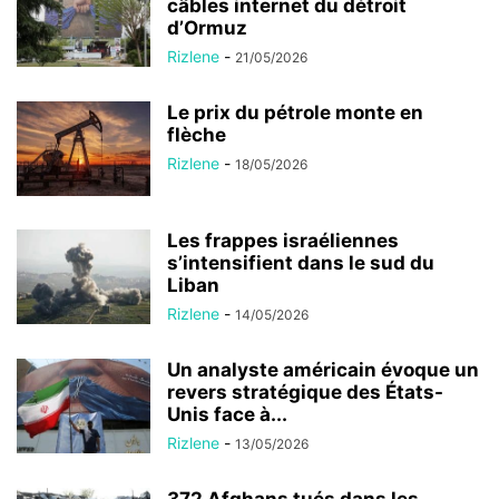
câbles internet du détroit
d’Ormuz
Rizlene
-
21/05/2026
Le prix du pétrole monte en
flèche
Rizlene
-
18/05/2026
Les frappes israéliennes
s’intensifient dans le sud du
Liban
Rizlene
-
14/05/2026
Un analyste américain évoque un
revers stratégique des États-
Unis face à...
Rizlene
-
13/05/2026