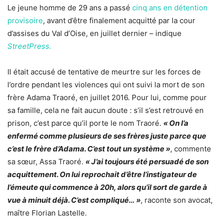
Le jeune homme de 29 ans a passé
cinq ans en détention
provisoire
, avant d’être finalement acquitté par la cour
d’assises du Val d’Oise, en juillet dernier – indique
StreetPress.
Il était accusé de tentative de meurtre sur les forces de
l’ordre pendant les violences qui ont suivi la mort de son
frère Adama Traoré, en juillet 2016. Pour lui, comme pour
sa famille, cela ne fait aucun doute : s’il s’est retrouvé en
prison, c’est parce qu’il porte le nom Traoré.
« On l’a
enfermé comme plusieurs de ses frères juste parce que
c’est le frère d’Adama. C’est tout un système »
, commente
sa sœur, Assa Traoré.
« J’ai toujours été persuadé de son
acquittement. On lui reprochait d’être l’instigateur de
l’émeute qui commence à 20h, alors qu’il sort de garde à
vue à minuit déjà. C’est compliqué… »
, raconte son avocat,
maître Florian Lastelle.