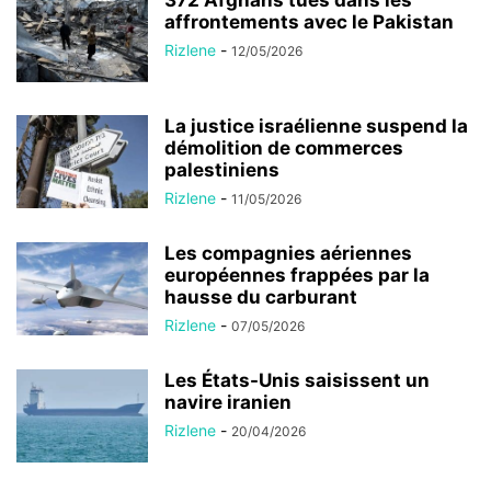
372 Afghans tués dans les
affrontements avec le Pakistan
Rizlene
-
12/05/2026
La justice israélienne suspend la
démolition de commerces
palestiniens
Rizlene
-
11/05/2026
Les compagnies aériennes
européennes frappées par la
hausse du carburant
Rizlene
-
07/05/2026
Les États-Unis saisissent un
navire iranien
Rizlene
-
20/04/2026