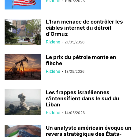
Rizlene
-
10/06/2026
L’Iran menace de contrôler les
câbles internet du détroit
d’Ormuz
Rizlene
-
21/05/2026
Le prix du pétrole monte en
flèche
Rizlene
-
18/05/2026
Les frappes israéliennes
s’intensifient dans le sud du
Liban
Rizlene
-
14/05/2026
Un analyste américain évoque un
revers stratégique des États-