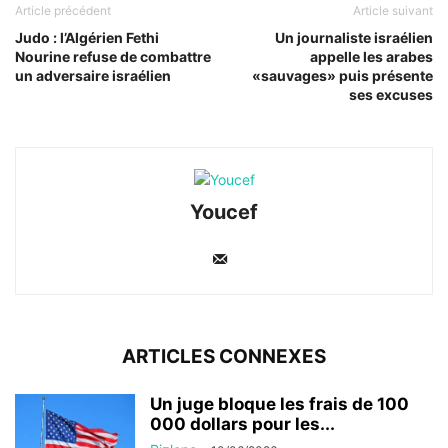
Article précédent
Article suivant
Judo : l’Algérien Fethi
Un journaliste israélien
Nourine refuse de combattre
appelle les arabes
un adversaire israélien
«sauvages» puis présente
ses excuses
Youcef
ARTICLES CONNEXES
Un juge bloque les frais de 100
000 dollars pour les...