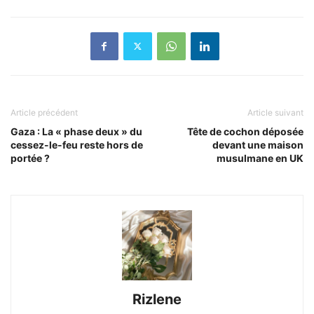
Article précédent
Article suivant
Gaza : La « phase deux » du
Tête de cochon déposée
cessez-le-feu reste hors de
devant une maison
portée ?
musulmane en UK
Rizlene