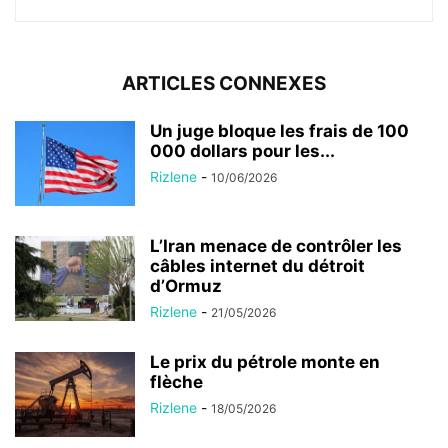
ARTICLES CONNEXES
Un juge bloque les frais de 100
000 dollars pour les...
Rizlene
-
10/06/2026
L’Iran menace de contrôler les
câbles internet du détroit
d’Ormuz
Rizlene
-
21/05/2026
Le prix du pétrole monte en
flèche
Rizlene
-
18/05/2026