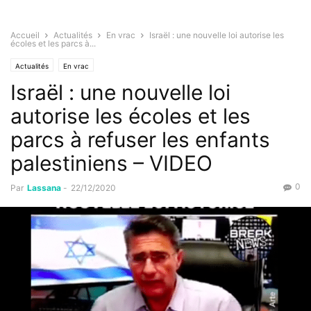
Accueil
Actualités
En vrac
Israël : une nouvelle loi autorise les
écoles et les parcs à...
Actualités
En vrac
Israël : une nouvelle loi
autorise les écoles et les
parcs à refuser les enfants
palestiniens – VIDEO
0
Par
Lassana
-
22/12/2020