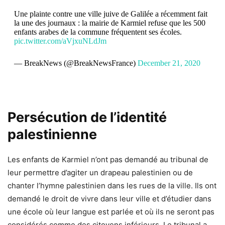
Une plainte contre une ville juive de Galilée a récemment fait
la une des journaux : la mairie de Karmiel refuse que les 500
enfants arabes de la commune fréquentent ses écoles.
pic.twitter.com/aVjxuNLdJm
— BreakNews (@BreakNewsFrance)
December 21, 2020
Persécution de l’identité
palestinienne
Les enfants de Karmiel n’ont pas demandé au tribunal de
leur permettre d’agiter un drapeau palestinien ou de
chanter l’hymne palestinien dans les rues de la ville. Ils ont
demandé le droit de vivre dans leur ville et d’étudier dans
une école où leur langue est parlée et où ils ne seront pas
considérés comme des citoyens inférieurs. Le tribunal a