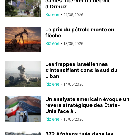
câbles internet du détroit
d’Ormuz
Rizlene
-
21/05/2026
Le prix du pétrole monte en
flèche
Rizlene
-
18/05/2026
Les frappes israéliennes
s’intensifient dans le sud du
Liban
Rizlene
-
14/05/2026
Un analyste américain évoque un
revers stratégique des États-
Unis face à...
Rizlene
-
13/05/2026
372 Afghans tués dans les