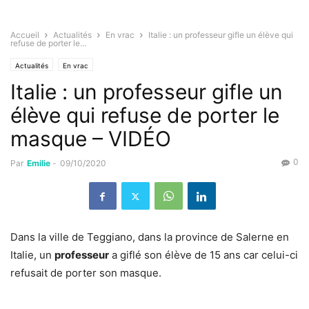
Accueil
Actualités
En vrac
Italie : un professeur gifle un élève qui
refuse de porter le...
Actualités
En vrac
Italie : un professeur gifle un
élève qui refuse de porter le
masque – VIDÉO
0
Par
Emilie
-
09/10/2020
Dans la ville de Teggiano, dans la province de Salerne en
Italie, un
professeur
a giflé son élève de 15 ans car celui-ci
refusait de porter son masque.