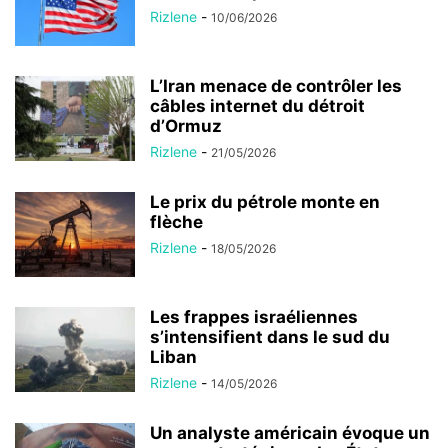
Rizlene
-
10/06/2026
L’Iran menace de contrôler les
câbles internet du détroit
d’Ormuz
Rizlene
-
21/05/2026
Le prix du pétrole monte en
flèche
Rizlene
-
18/05/2026
Les frappes israéliennes
s’intensifient dans le sud du
Liban
Rizlene
-
14/05/2026
Un analyste américain évoque un