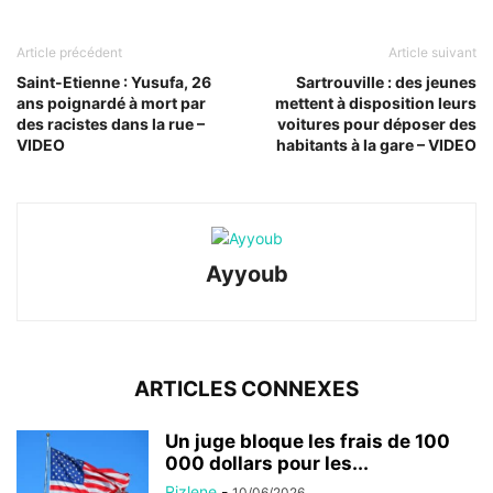
Article précédent
Article suivant
Saint-Etienne : Yusufa, 26
Sartrouville : des jeunes
ans poignardé à mort par
mettent à disposition leurs
des racistes dans la rue –
voitures pour déposer des
VIDEO
habitants à la gare – VIDEO
Ayyoub
ARTICLES CONNEXES
Un juge bloque les frais de 100
000 dollars pour les...
Rizlene
-
10/06/2026