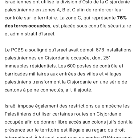
israéliennes ont utilisé la division d’Oslo de la Cisjordanie
palestinienne en zones A, B et C afin de renforcer leur
contrôle sur le territoire. La zone C, qui représente
76%
des terres occupées,
est placée sous contrôle sécuritaire
et administratif d’Israël.
Le PCBS a souligné qu’Israël avait démoli 678 installations
palestiniennes en Cisjordanie occupée, dont 251
immeubles résidentiels. Les 600 postes de contrôle et
barricades militaires aux entrées des villes et villages
palestiniens transforment la Cisjordanie en une série de
cantons à peine connectés, a-t-il ajouté.
Israël impose également des restrictions ou empêche les
Palestiniens d’utiliser certaines routes en Cisjordanie
occupée afin de donner libre accès aux colons juifs dont la
présence sur le territoire est illégale au regard du droit
international. À lui seul, sept rues du centre d’Hébron sont