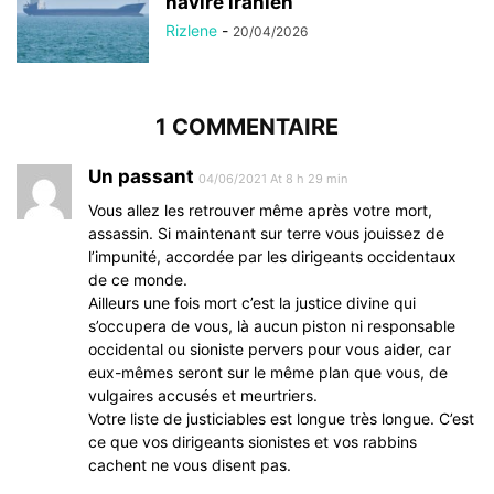
navire iranien
Rizlene
-
20/04/2026
1 COMMENTAIRE
Un passant
04/06/2021 At 8 h 29 min
Vous allez les retrouver même après votre mort,
assassin. Si maintenant sur terre vous jouissez de
l’impunité, accordée par les dirigeants occidentaux
de ce monde.
Ailleurs une fois mort c’est la justice divine qui
s’occupera de vous, là aucun piston ni responsable
occidental ou sioniste pervers pour vous aider, car
eux-mêmes seront sur le même plan que vous, de
vulgaires accusés et meurtriers.
Votre liste de justiciables est longue très longue. C’est
ce que vos dirigeants sionistes et vos rabbins
cachent ne vous disent pas.