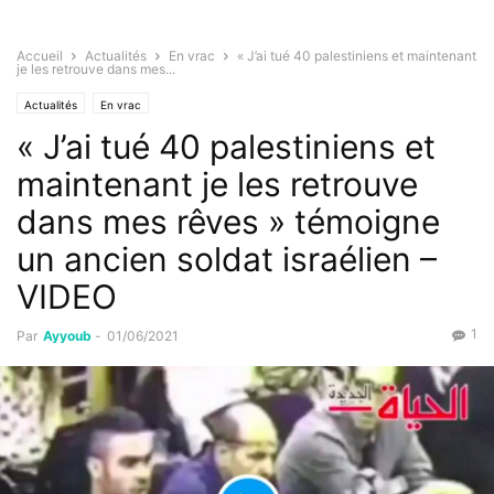
Accueil
Actualités
En vrac
« J’ai tué 40 palestiniens et maintenant
je les retrouve dans mes...
Actualités
En vrac
« J’ai tué 40 palestiniens et
maintenant je les retrouve
dans mes rêves » témoigne
un ancien soldat israélien –
VIDEO
1
Par
Ayyoub
-
01/06/2021