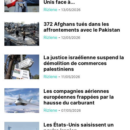
Unis face à...
Rizlene
-
13/05/2026
372 Afghans tués dans les
affrontements avec le Pakistan
Rizlene
-
12/05/2026
La justice israélienne suspend la
démolition de commerces
palestiniens
Rizlene
-
11/05/2026
Les compagnies aériennes
européennes frappées par la
hausse du carburant
Rizlene
-
07/05/2026
Les États-Unis saisissent un