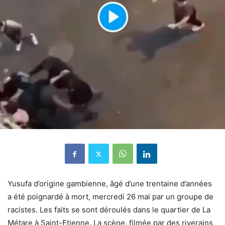
Yusufa d’origine gambienne, âgé d’une trentaine d’années
a été poignardé à mort, mercredi 26 mai par un groupe de
racistes. Les faits se sont déroulés dans le quartier de La
Métare à Saint-Etienne. La scène, filmée par des riverains