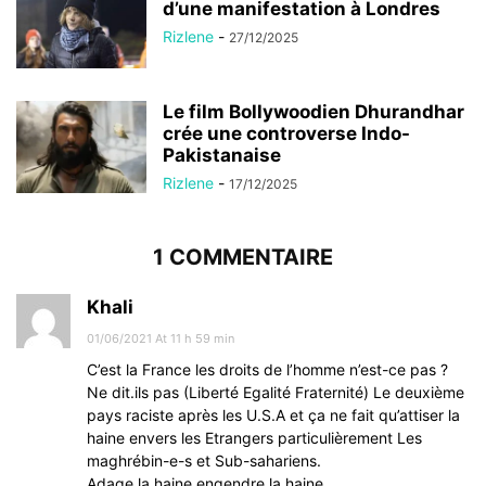
d’une manifestation à Londres
Rizlene
-
27/12/2025
Le film Bollywoodien Dhurandhar
crée une controverse Indo-
Pakistanaise
Rizlene
-
17/12/2025
1 COMMENTAIRE
Khali
01/06/2021 At 11 h 59 min
C’est la France les droits de l’homme n’est-ce pas ?
Ne dit.ils pas (Liberté Egalité Fraternité) Le deuxième
pays raciste après les U.S.A et ça ne fait qu’attiser la
haine envers les Etrangers particulièrement Les
maghrébin-e-s et Sub-sahariens.
Adage la haine engendre la haine.