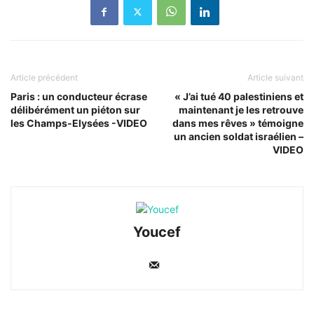
Article précédent
Article suivant
Paris : un conducteur écrase
« J’ai tué 40 palestiniens et
délibérément un piéton sur
maintenant je les retrouve
les Champs-Elysées -VIDEO
dans mes rêves » témoigne
un ancien soldat israélien –
VIDEO
Youcef