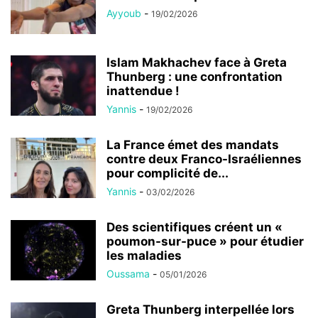
Ayyoub
-
19/02/2026
Islam Makhachev face à Greta
Thunberg : une confrontation
inattendue !
Yannis
-
19/02/2026
La France émet des mandats
contre deux Franco-Israéliennes
pour complicité de...
Yannis
-
03/02/2026
Des scientifiques créent un «
poumon-sur-puce » pour étudier
les maladies
Oussama
-
05/01/2026
Greta Thunberg interpellée lors