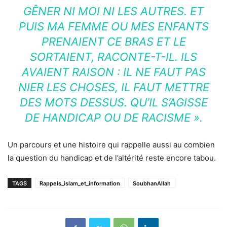
GÊNER NI MOI NI LES AUTRES. ET
PUIS MA FEMME OU MES ENFANTS
PRENAIENT CE BRAS ET LE
SORTAIENT, RACONTE-T-IL. ILS
AVAIENT RAISON : IL NE FAUT PAS
NIER LES CHOSES, IL FAUT METTRE
DES MOTS DESSUS.
QU’IL S’AGISSE
DE HANDICAP OU DE RACISME
».
Un parcours et une histoire qui rappelle aussi au combien
la question du handicap et de l’altérité reste encore tabou.
TAGS
Rappels_islam_et_information
SoubhanAllah