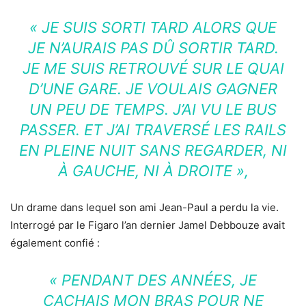
« JE SUIS SORTI TARD ALORS QUE
JE N’AURAIS PAS DÛ SORTIR TARD.
JE ME SUIS RETROUVÉ SUR LE QUAI
D’UNE GARE. JE VOULAIS GAGNER
UN PEU DE TEMPS. J’AI VU LE BUS
PASSER. ET J’AI TRAVERSÉ LES RAILS
EN PLEINE NUIT SANS REGAR­DER, NI
À GAUCHE, NI À DROITE »,
Un drame dans lequel son ami Jean-Paul a perdu la vie.
Interrogé par le Figaro l’an dernier Jamel Debbouze avait
également confié :
« PENDANT DES ANNÉES, JE
CACHAIS MON BRAS POUR NE