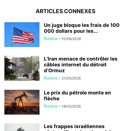
ARTICLES CONNEXES
Un juge bloque les frais de 100
000 dollars pour les...
Rizlene
-
10/06/2026
L’Iran menace de contrôler les
câbles internet du détroit
d’Ormuz
Rizlene
-
21/05/2026
Le prix du pétrole monte en
flèche
Rizlene
-
18/05/2026
Les frappes israéliennes