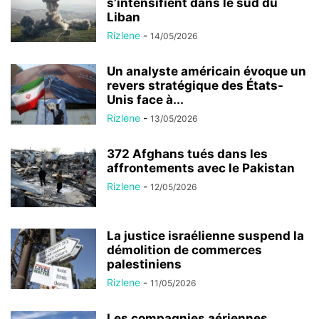
s’intensifient dans le sud du
Liban
Rizlene
-
14/05/2026
Un analyste américain évoque un
revers stratégique des États-
Unis face à...
Rizlene
-
13/05/2026
372 Afghans tués dans les
affrontements avec le Pakistan
Rizlene
-
12/05/2026
La justice israélienne suspend la
démolition de commerces
palestiniens
Rizlene
-
11/05/2026
Les compagnies aériennes