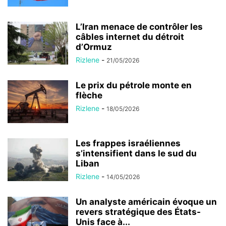
L’Iran menace de contrôler les
câbles internet du détroit
d’Ormuz
Rizlene
-
21/05/2026
Le prix du pétrole monte en
flèche
Rizlene
-
18/05/2026
Les frappes israéliennes
s’intensifient dans le sud du
Liban
Rizlene
-
14/05/2026
Un analyste américain évoque un
revers stratégique des États-
Unis face à...