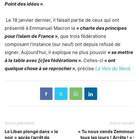
Point des idées »
.
Le 18 janvier dernier, il faisait partie de ceux qui ont
présenté à Emmanuel Macron la
« charte des principes
pour l’islam de France
»
, que trois fédérations
composant l’instance (sur neuf) ont depuis refusé de
signer. Aujourd’hui, il explique ne plus pouvoir
« se mettre
à la table avec [c]es fédérations ».
Celles-ci
« ont
quelque chose à se reprocher »
, précise
La Voix du Nord.
Article précédent
Article suivant
Le Liban plongé dans « le
« Tu nous vends Zemmour
noir » après l’arrêt de
tous les jours ! Arrête ! » :