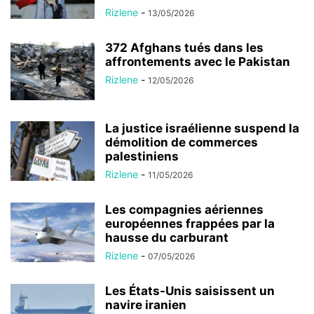
Rizlene
-
13/05/2026
372 Afghans tués dans les
affrontements avec le Pakistan
Rizlene
-
12/05/2026
La justice israélienne suspend la
démolition de commerces
palestiniens
Rizlene
-
11/05/2026
Les compagnies aériennes
européennes frappées par la
hausse du carburant
Rizlene
-
07/05/2026
Les États-Unis saisissent un
navire iranien