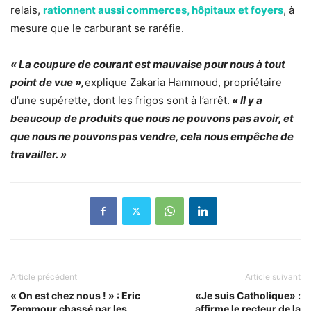
relais,
rationnent aussi commerces, hôpitaux et foyers
, à
mesure que le carburant se raréfie.
« La coupure de courant est mauvaise pour nous à tout
point de vue »,
explique Zakaria Hammoud, propriétaire
d’une supérette, dont les frigos sont à l’arrêt.
« Il y a
beaucoup de produits que nous ne pouvons pas avoir, et
que nous ne pouvons pas vendre, cela nous empêche de
travailler. »
Article précédent
Article suivant
« On est chez nous ! » : Eric
«Je suis Catholique» :
Zemmour chassé par les
affirme le recteur de la