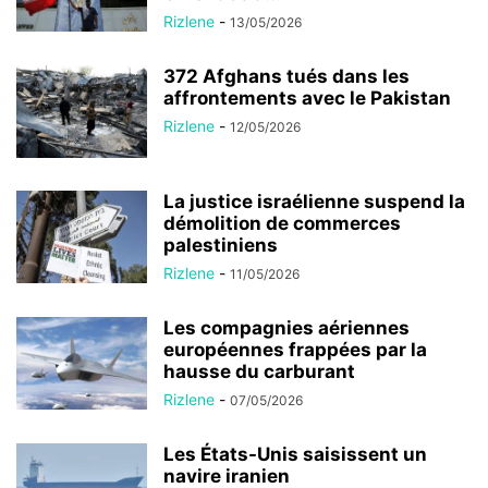
Rizlene
-
13/05/2026
372 Afghans tués dans les
affrontements avec le Pakistan
Rizlene
-
12/05/2026
La justice israélienne suspend la
démolition de commerces
palestiniens
Rizlene
-
11/05/2026
Les compagnies aériennes
européennes frappées par la
hausse du carburant
Rizlene
-
07/05/2026
Les États-Unis saisissent un
navire iranien