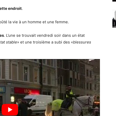
ette endroit
.
 coûté la vie à un homme et une femme.
es
. L’une se trouvait vendredi soir dans un état
tat stable
» et une troisième a subi des «
blessures