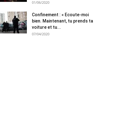
01/06/2020
Confinement : « Ecoute-moi
bien. Maintenant, tu prends ta
voiture et tu...
07/04/2020