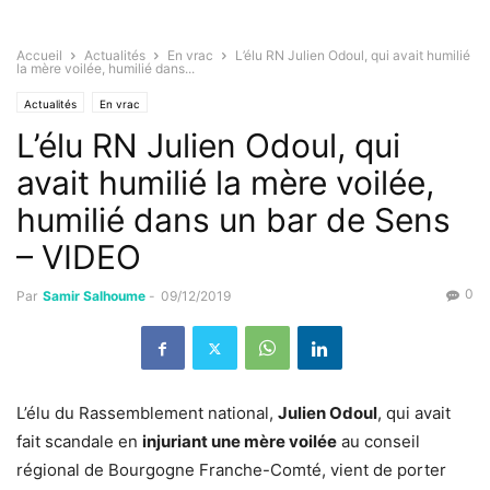
Accueil
Actualités
En vrac
L’élu RN Julien Odoul, qui avait humilié
la mère voilée, humilié dans...
Actualités
En vrac
L’élu RN Julien Odoul, qui
avait humilié la mère voilée,
humilié dans un bar de Sens
– VIDEO
0
Par
Samir Salhoume
-
09/12/2019
L’élu du Rassemblement national,
Julien Odoul
, qui avait
fait scandale en
injuriant une mère voilée
au conseil
régional de Bourgogne Franche-Comté, vient de porter