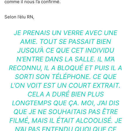
comme il nous l’a confirmé.
Selon l’élu RN,
JE PRENAIS UN VERRE AVEC UNE
AMIE. TOUT SE PASSAIT BIEN
JUSQU’À CE QUE CET INDIVIDU
N’ENTRE DANS LA SALLE. IL M’A
RECONNU, IL A BLOQUÉ ET PUIS IL A
SORTI SON TÉLÉPHONE. CE QUE
L’ON VOIT EST UN COURT EXTRAIT.
CELA A DURÉ BIEN PLUS
LONGTEMPS QUE ÇA. MOI, J’AI DIS
QUE JE NE SOUHAITAIS PAS ÊTRE
FILMÉ, MAIS IL ÉTAIT ALCOOLISÉ. JE
N’AI PAS ENTENDU QUOI QUE CE