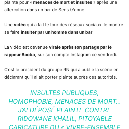
plainte pour «
menaces de mort et insultes
» après une
altercation dans un bar de Sens (Yonne.
Une
vidéo
qui a fait le tour des réseaux sociaux, le montre
se faire
insulter par un homme dans un bar
.
La vidéo est devenue
virale après son partage par le
rappeur Booba,
sur son compte Instagram ce vendredi.
C’est le président du groupe RN qui a publié la scène en
déclarant qu’il allait porter plainte auprès des autorités.
INSULTES PUBLIQUES,
HOMOPHOBIE, MENACES DE MORT…
J’AI DÉPOSÉ PLAINTE CONTRE
RIDOWANE KHALIL, PITOYABLE
CARICATURE DU « VIVRE-ENSEMBLE