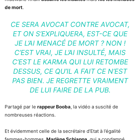
de mort
.
CE SERA AVOCAT CONTRE AVOCAT,
ET ON S’EXPLIQUERA, EST-CE QUE
JE L’AI MENACÉ DE MORT ? NON !
C’EST VRAI, JE L’AI INSULTÉ, MAIS
C’EST LE KARMA QUI LUI RETOMBE
DESSUS, CE QU’IL A FAIT CE N’EST
PAS BIEN. JE REGRETTE VRAIMENT
DE LUI FAIRE DE LA PUB.
Partagé par le
rappeur Booba
, la vidéo a suscité de
nombreuses réactions.
Et évidemment celle de la secrétaire d’Etat à l’égalité
femmes-hommes.
Marlène Schiappa
, qui a condamné