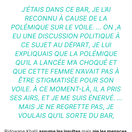
J’ÉTAIS DANS CE BAR, JE L’AI
RECONNU À CAUSE DE LA
POLÉMIQUE SUR LE VOILE. … ON ,A
EU UNE DISCUSSION POLITIQUE À
CE SUJET AU DÉPART, JE LUI
EXPLIQUAIS QUE LA POLÉMIQUE
QU’IL A LANCÉE M’A CHOQUÉ ET
QUE CETTE FEMME N’AVAIT PAS À
ÊTRE STIGMATISÉE POUR SON
VOILE. À CE MOMENT-LÀ, IL A PRIS
SES AIRS, ET JE ME SUIS ÉNERVÉ. …
MAIS JE NE REGRETTE PAS, JE
VOULAIS QU’IL SORTE DU BAR,
Ridowane Khalil
assume les insultes
mais
nie les menaces