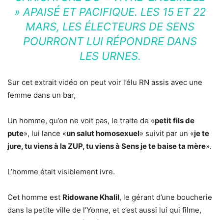
» APAISÉ ET PACIFIQUE. LES 15 ET 22
MARS, LES ÉLECTEURS DE SENS
POURRONT LUI RÉPONDRE DANS
LES URNES.
Sur cet extrait vidéo on peut voir l’élu RN assis avec une
femme dans un bar,
Un homme, qu’on ne voit pas, le traite de «
petit fils de
pute
», lui lance «
un salut homosexuel
» suivit par un «
je te
jure, tu viens à la ZUP, tu viens à Sens je te baise ta mère
».
L’homme était visiblement ivre.
Cet homme est
Ridowane Khalil
, le gérant d’une boucherie
dans la petite ville de l’Yonne, et c’est aussi lui qui filme,