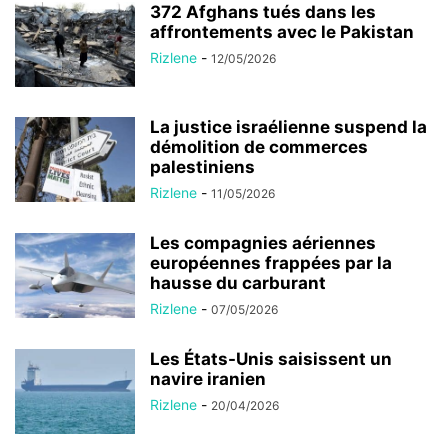
372 Afghans tués dans les
affrontements avec le Pakistan
Rizlene
-
12/05/2026
La justice israélienne suspend la
démolition de commerces
palestiniens
Rizlene
-
11/05/2026
Les compagnies aériennes
européennes frappées par la
hausse du carburant
Rizlene
-
07/05/2026
Les États-Unis saisissent un
navire iranien
Rizlene
-
20/04/2026