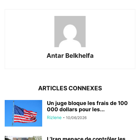
Antar Belkhelfa
ARTICLES CONNEXES
Un juge bloque les frais de 100
000 dollars pour les...
Rizlene
-
10/06/2026
L’Iran menace de contrôler les