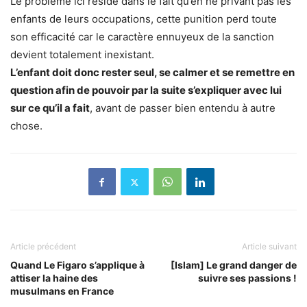
Le problème ici réside dans le fait qu’en ne privant pas les
enfants de leurs occupations, cette punition perd toute
son efficacité car le caractère ennuyeux de la sanction
devient totalement inexistant.
L’enfant doit donc rester seul, se calmer et se remettre en
question afin de pouvoir par la suite s’expliquer avec lui
sur ce qu’il a fait
, avant de passer bien entendu à autre
chose.
Article précédent
Article suivant
Quand Le Figaro s’applique à
[Islam] Le grand danger de
attiser la haine des
suivre ses passions !
musulmans en France