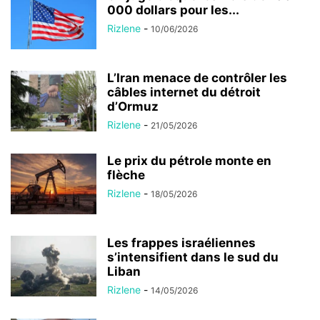
000 dollars pour les...
Rizlene
-
10/06/2026
L’Iran menace de contrôler les
câbles internet du détroit
d’Ormuz
Rizlene
-
21/05/2026
Le prix du pétrole monte en
flèche
Rizlene
-
18/05/2026
Les frappes israéliennes
s’intensifient dans le sud du
Liban
Rizlene
-
14/05/2026