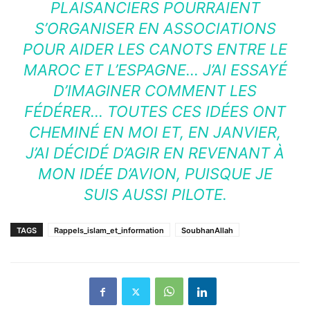
PLAISANCIERS POURRAIENT
S’ORGANISER EN ASSOCIATIONS
POUR AIDER LES CANOTS ENTRE LE
MAROC ET L’ESPAGNE… J’AI ESSAYÉ
D’IMAGINER COMMENT LES
FÉDÉRER… TOUTES CES IDÉES ONT
CHEMINÉ EN MOI ET, EN JANVIER,
J’AI DÉCIDÉ D’AGIR EN REVENANT À
MON IDÉE D’AVION, PUISQUE JE
SUIS AUSSI PILOTE.
TAGS
Rappels_islam_et_information
SoubhanAllah