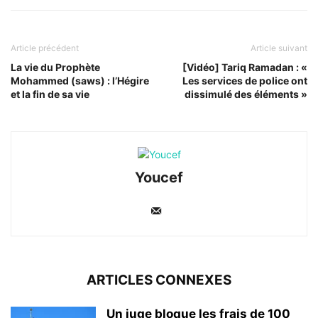
Article précédent
Article suivant
La vie du Prophète
[Vidéo] Tariq Ramadan : «
Mohammed (saws) : l’Hégire
Les services de police ont
et la fin de sa vie
dissimulé des éléments »
Youcef
ARTICLES CONNEXES
Un juge bloque les frais de 100