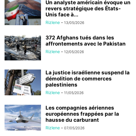
Un analyste américain évoque un
revers stratégique des États-
Unis face à...
Rizlene
-
13/05/2026
372 Afghans tués dans les
affrontements avec le Pakistan
Rizlene
-
12/05/2026
La justice israélienne suspend la
démolition de commerces
palestiniens
Rizlene
-
11/05/2026
Les compagnies aériennes
européennes frappées par la
hausse du carburant
Rizlene
-
07/05/2026