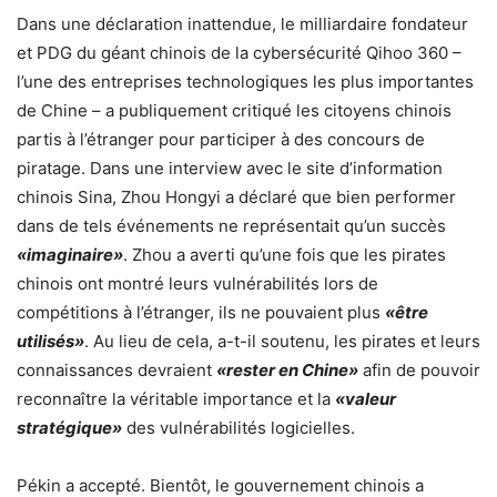
Dans une déclaration inattendue, le milliardaire fondateur
et PDG du géant chinois de la cybersécurité Qihoo 360 –
l’une des entreprises technologiques les plus importantes
de Chine – a publiquement critiqué les citoyens chinois
partis à l’étranger pour participer à des concours de
piratage. Dans une interview avec le site d’information
chinois Sina, Zhou Hongyi a déclaré que bien performer
dans de tels événements ne représentait qu’un succès
«imaginaire»
. Zhou a averti qu’une fois que les pirates
chinois ont montré leurs vulnérabilités lors de
compétitions à l’étranger, ils ne pouvaient plus
«être
utilisés»
. Au lieu de cela, a-t-il soutenu, les pirates et leurs
connaissances devraient
«rester en Chine»
afin de pouvoir
reconnaître la véritable importance et la
«valeur
stratégique»
des vulnérabilités logicielles.
Pékin a accepté. Bientôt, le gouvernement chinois a