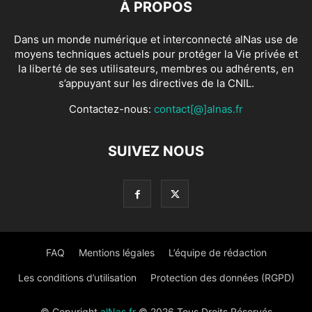
À PROPOS
Dans un monde numérique et interconnecté alNas use de
moyens techniques actuels pour protéger la Vie privée et
la liberté de ses utilisateurs, membres ou adhérents, en
s’appuyant sur les directives de la CNIL.
Contactez-nous:
contact[@]alnas.fr
SUIVEZ NOUS
FAQ
Mentions légales
L’équipe de rédaction
Les conditions d’utilisation
Protection des données (RGPD)
© Copyright
alNas.fr
© 2026 Tous Droits Réservés