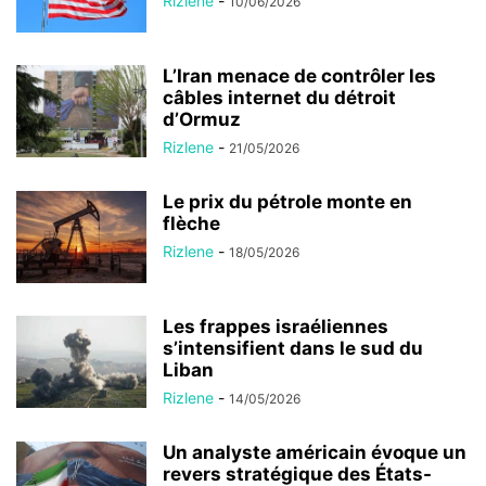
Rizlene
-
10/06/2026
L’Iran menace de contrôler les
câbles internet du détroit
d’Ormuz
Rizlene
-
21/05/2026
Le prix du pétrole monte en
flèche
Rizlene
-
18/05/2026
Les frappes israéliennes
s’intensifient dans le sud du
Liban
Rizlene
-
14/05/2026
Un analyste américain évoque un
revers stratégique des États-