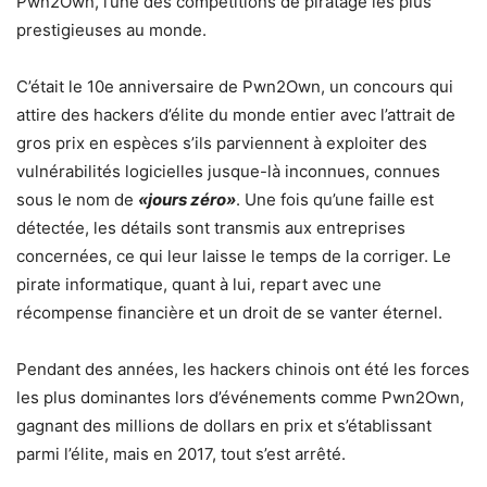
Pwn2Own, l’une des compétitions de piratage les plus
prestigieuses au monde.
C’était le 10e anniversaire de Pwn2Own, un concours qui
attire des hackers d’élite du monde entier avec l’attrait de
gros prix en espèces s’ils parviennent à exploiter des
vulnérabilités logicielles jusque-là inconnues, connues
sous le nom de
«jours zéro»
. Une fois qu’une faille est
détectée, les détails sont transmis aux entreprises
concernées, ce qui leur laisse le temps de la corriger. Le
pirate informatique, quant à lui, repart avec une
récompense financière et un droit de se vanter éternel.
Pendant des années, les hackers chinois ont été les forces
les plus dominantes lors d’événements comme Pwn2Own,
gagnant des millions de dollars en prix et s’établissant
parmi l’élite, mais en 2017, tout s’est arrêté.