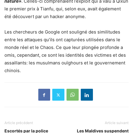
nature»
. Celles-ci comprenaient l’exploit qui a valu à Qixun
le premier prix à Tianfu, qui, selon eux, avait également
été découvert par un hacker anonyme.
Les chercheurs de Google ont souligné des similitudes
entre les attaques qu’ils ont capturées utilisées dans le
monde réel et le Chaos. Ce que leur plongée profonde a
omis, cependant, ce sont les identités des victimes et des
assaillants: les musulmans ouïghours et le gouvernement
chinois.
Article précédent
Article suivant
Escortés par la police
Les Maldives suspendent