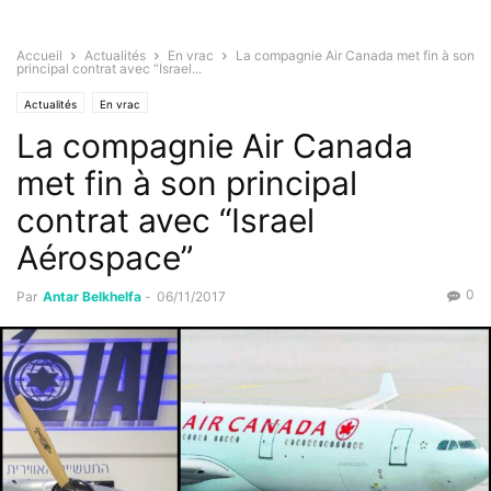
Accueil
Actualités
En vrac
La compagnie Air Canada met fin à son
principal contrat avec “Israel...
Actualités
En vrac
La compagnie Air Canada
met fin à son principal
contrat avec “Israel
Aérospace”
0
Par
Antar Belkhelfa
-
06/11/2017