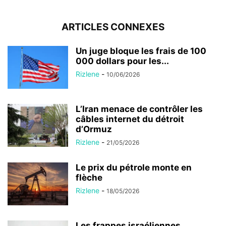
ARTICLES CONNEXES
Un juge bloque les frais de 100
000 dollars pour les...
Rizlene
-
10/06/2026
L’Iran menace de contrôler les
câbles internet du détroit
d’Ormuz
Rizlene
-
21/05/2026
Le prix du pétrole monte en
flèche
Rizlene
-
18/05/2026
Les frappes israéliennes