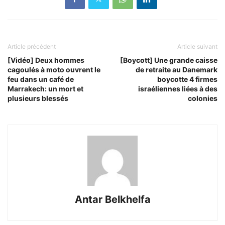
Article précédent
Article suivant
[Vidéo] Deux hommes
[Boycott] Une grande caisse
cagoulés à moto ouvrent le
de retraite au Danemark
feu dans un café de
boycotte 4 firmes
Marrakech: un mort et
israéliennes liées à des
plusieurs blessés
colonies
Antar Belkhelfa