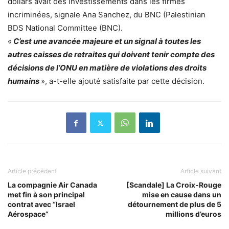
dollars avait des investissements dans les firmes
incriminées, signale Ana Sanchez, du BNC (Palestinian
BDS National Committee (BNC).
«
C’est une avancée majeure et un signal à toutes les
autres caisses de retraites qui doivent tenir compte des
décisions de l’ONU en matière de violations des droits
humains
», a-t-elle ajouté satisfaite par cette décision.
Article précédent
Article suivant
La compagnie Air Canada
[Scandale] La Croix-Rouge
met fin à son principal
mise en cause dans un
contrat avec “Israel
détournement de plus de 5
Aérospace”
millions d’euros