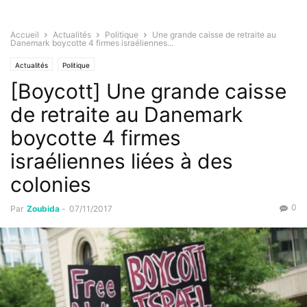
Accueil
Actualités
Politique
Une grande caisse de retraite au
Danemark boycotte 4 firmes israéliennes...
Actualités
Politique
[Boycott] Une grande caisse
de retraite au Danemark
boycotte 4 firmes
israéliennes liées à des
colonies
0
Par
Zoubida
-
07/11/2017