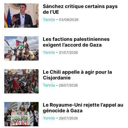
Sánchez critique certains pays
de l’UE
Yannis
-
03/08/2026
Les factions palestiniennes
exigent l’accord de Gaza
Yannis
-
31/07/2026
Le Chili appelle à agir pour la
Cisjordanie
Yannis
-
29/07/2026
Le Royaume-Uni rejette l’appel au
génocide à Gaza
Yannis
-
29/07/2026