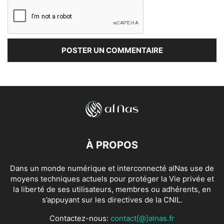
À PROPOS
Dans un monde numérique et interconnecté alNas use de
moyens techniques actuels pour protéger la Vie privée et
la liberté de ses utilisateurs, membres ou adhérents, en
s’appuyant sur les directives de la CNIL.
Contactez-nous:
contact[@]alnas.fr