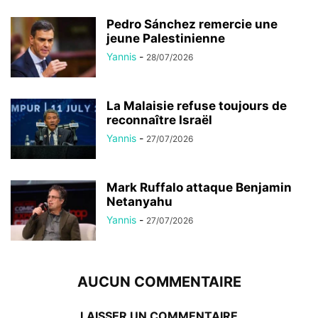
Pedro Sánchez remercie une
jeune Palestinienne
Yannis
-
28/07/2026
La Malaisie refuse toujours de
reconnaître Israël
Yannis
-
27/07/2026
Mark Ruffalo attaque Benjamin
Netanyahu
Yannis
-
27/07/2026
AUCUN COMMENTAIRE
LAISSER UN COMMENTAIRE