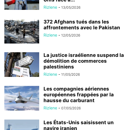
Rizlene
-
13/05/2026
372 Afghans tués dans les
affrontements avec le Pakistan
Rizlene
-
12/05/2026
La justice israélienne suspend la
démolition de commerces
palestiniens
Rizlene
-
11/05/2026
Les compagnies aériennes
européennes frappées par la
hausse du carburant
Rizlene
-
07/05/2026
Les États-Unis saisissent un
navire iranien