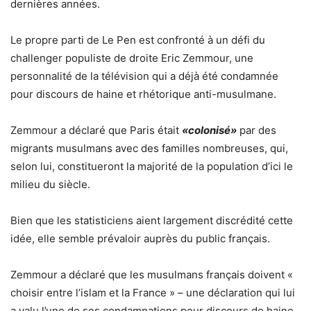
dernières années.
Le propre parti de Le Pen est confronté à un défi du
challenger populiste de droite Eric Zemmour, une
personnalité de la télévision qui a déjà été condamnée
pour discours de haine et rhétorique anti-musulmane.
Zemmour a déclaré que Paris était
«colonisé»
par des
migrants musulmans avec des familles nombreuses, qui,
selon lui, constitueront la majorité de la population d’ici le
milieu du siècle.
Bien que les statisticiens aient largement discrédité cette
idée, elle semble prévaloir auprès du public français.
Zemmour a déclaré que les musulmans français doivent «
choisir entre l’islam et la France » – une déclaration qui lui
a valu l’une de ses condamnations pour discours de haine