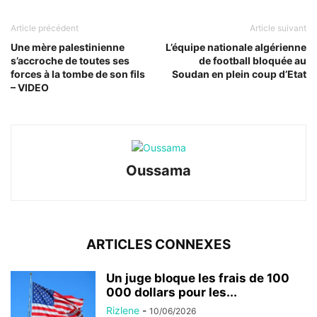
Article précédent
Article suivant
Une mère palestinienne
L’équipe nationale algérienne
s’accroche de toutes ses
de football bloquée au
forces à la tombe de son fils
Soudan en plein coup d’Etat
– VIDEO
Oussama
ARTICLES CONNEXES
Un juge bloque les frais de 100
000 dollars pour les...
Rizlene
-
10/06/2026