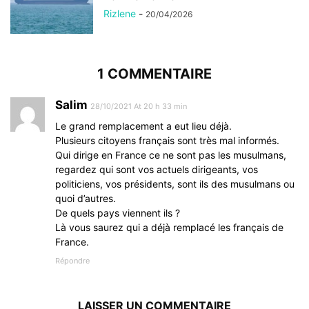
Rizlene
-
20/04/2026
1 COMMENTAIRE
Salim
28/10/2021 At 20 h 33 min
Le grand remplacement a eut lieu déjà.
Plusieurs citoyens français sont très mal informés.
Qui dirige en France ce ne sont pas les musulmans,
regardez qui sont vos actuels dirigeants, vos
politiciens, vos présidents, sont ils des musulmans ou
quoi d’autres.
De quels pays viennent ils ?
Là vous saurez qui a déjà remplacé les français de
France.
Répondre
LAISSER UN COMMENTAIRE