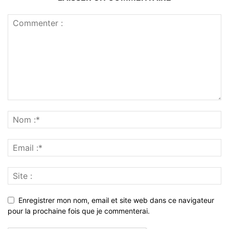
Enregistrer mon nom, email et site web dans ce navigateur
pour la prochaine fois que je commenterai.