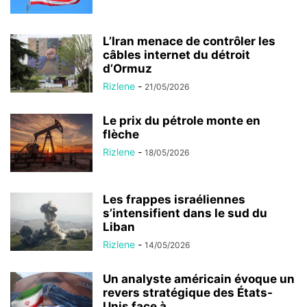
L’Iran menace de contrôler les
câbles internet du détroit
d’Ormuz
Rizlene
-
21/05/2026
Le prix du pétrole monte en
flèche
Rizlene
-
18/05/2026
Les frappes israéliennes
s’intensifient dans le sud du
Liban
Rizlene
-
14/05/2026
Un analyste américain évoque un
revers stratégique des États-
Unis face à...