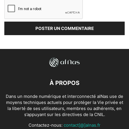
À PROPOS
Dans un monde numérique et interconnecté alNas use de
moyens techniques actuels pour protéger la Vie privée et
la liberté de ses utilisateurs, membres ou adhérents, en
s’appuyant sur les directives de la CNIL.
Contactez-nous:
contact[@]alnas.fr