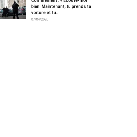
Confinement : « Ecoute-moi
bien. Maintenant, tu prends ta
voiture et tu...
07/04/2020