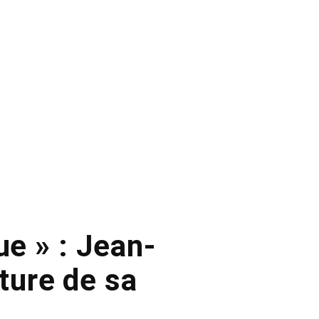
ue » : Jean-
iture de sa