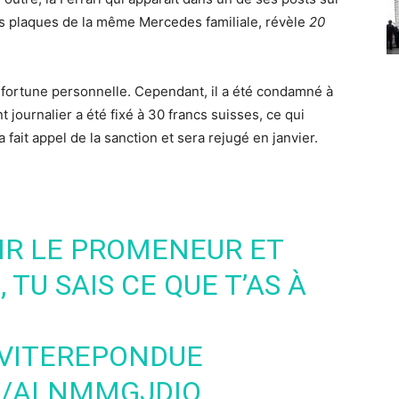
les plaques de la même Mercedes familiale,
révèle
20
 fortune personnelle. Cependant, il a été condamné à
nt journalier a été fixé à 30 francs suisses, ce qui
 a fait appel de la sanction et sera rejugé en janvier.
NIR LE PROMENEUR ET
TU SAIS CE QUE T’AS À
VITEREPONDUE
M/ALNMMGJDIQ