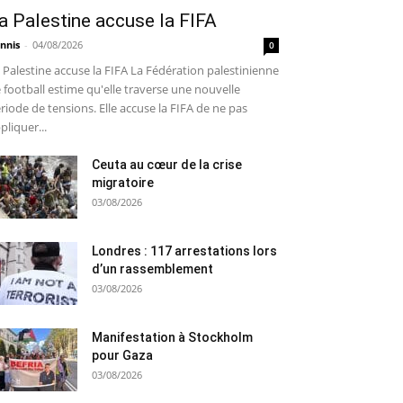
a Palestine accuse la FIFA
nnis
-
04/08/2026
0
 Palestine accuse la FIFA La Fédération palestinienne
 football estime qu'elle traverse une nouvelle
riode de tensions. Elle accuse la FIFA de ne pas
pliquer...
Ceuta au cœur de la crise
migratoire
03/08/2026
Londres : 117 arrestations lors
d’un rassemblement
03/08/2026
Manifestation à Stockholm
pour Gaza
03/08/2026