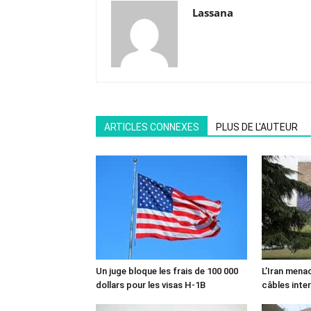
Lassana
ARTICLES CONNEXES
PLUS DE L'AUTEUR
Un juge bloque les frais de 100 000
L’Iran mena
dollars pour les visas H-1B
câbles inte