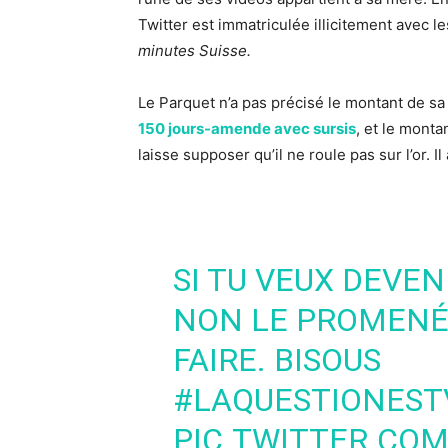
Twitter est immatriculée illicitement avec 
minutes Suisse.
Le Parquet n’a pas précisé le montant de sa
150 jours-amende avec sursis
, et le monta
laisse supposer qu’il ne roule pas sur l’or. Il
SI TU VEUX DEVE
NON LE PROMENÉ, 
FAIRE. BISOUS
#LAQUESTIONEST
PIC.TWITTER.CO