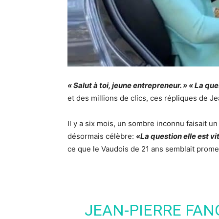
« Salut à toi, jeune entrepreneur. » « La que
et des millions de clics, ces répliques de
Je
Il y a six mois, un sombre inconnu faisait u
désormais célèbre:
«La question elle est v
ce que le Vaudois de 21 ans semblait promett
JEAN-PIERRE FANG