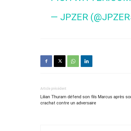
— JPZER (@JPZER
Article précédent
Lilian Thuram défend son fils Marcus après so
crachat contre un adversaire