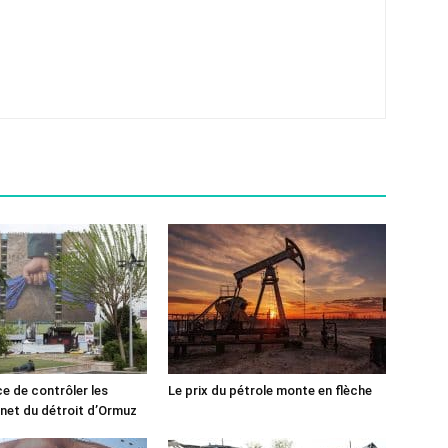
ce de contrôler les
Le prix du pétrole monte en flèche
rnet du détroit d’Ormuz