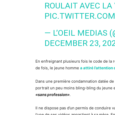
ROULAIT AVEC LA
PIC.TWITTER.CO
— L’OEIL MEDIAS 
DECEMBER 23, 20
En enfreignant plusieurs fois le code de la
de fois, le jeune homme
a attiré l’attention
Dans une première condamnation datée de s
portrait un peu moins bling-bling du jeune
«sans profession»
.
Il ne dispose pas d’un permis de conduire v
l’une de ses vidéos appartient à sa mère. En