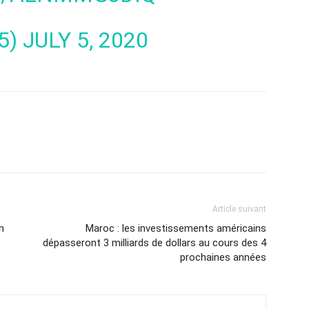
5)
JULY 5, 2020
Article suivant
n
Maroc : les investissements américains
dépasseront 3 milliards de dollars au cours des 4
prochaines années