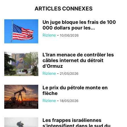
ARTICLES CONNEXES
Un juge bloque les frais de 100
000 dollars pour les...
Rizlene
-
10/06/2026
L’Iran menace de contrôler les
câbles internet du détroit
d’Ormuz
Rizlene
-
21/05/2026
Le prix du pétrole monte en
flèche
Rizlene
-
18/05/2026
Les frappes israéliennes
s’intensifient dans le sud du