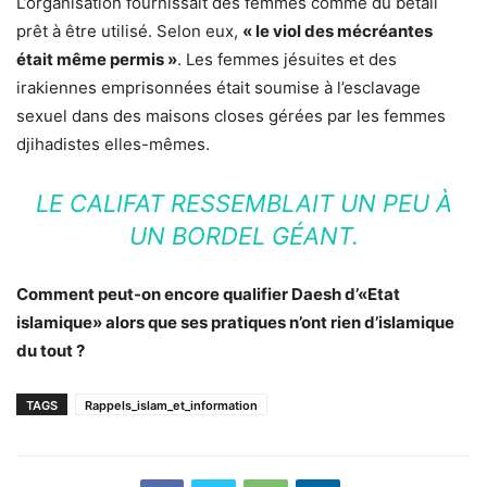
L’organisation fournissait des femmes comme du bétail
prêt à être utilisé. Selon eux,
« le viol des mécréantes
était même permis »
. Les femmes jésuites et des
irakiennes emprisonnées était soumise à l’esclavage
sexuel dans des maisons closes gérées par les femmes
djihadistes elles-mêmes.
LE CALIFAT RESSEMBLAIT UN PEU À
UN BORDEL GÉANT.
Comment peut-on encore qualifier Daesh d’«Etat
islamique» alors que ses pratiques n’ont rien d’islamique
du tout ?
TAGS
Rappels_islam_et_information