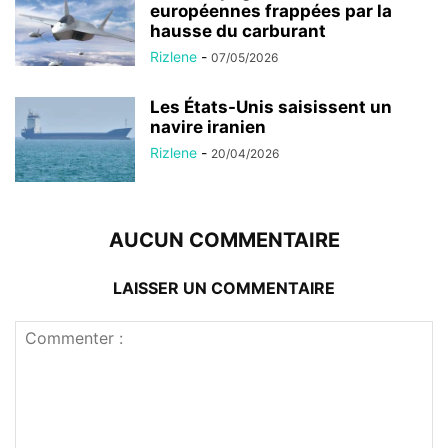
européennes frappées par la
hausse du carburant
Rizlene
-
07/05/2026
Les États-Unis saisissent un
navire iranien
Rizlene
-
20/04/2026
AUCUN COMMENTAIRE
LAISSER UN COMMENTAIRE