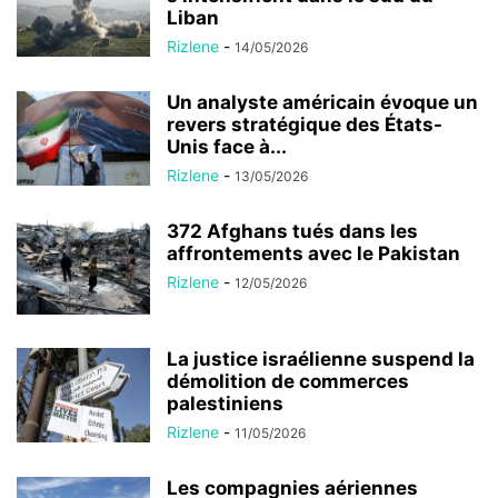
Liban
Rizlene
-
14/05/2026
Un analyste américain évoque un
revers stratégique des États-
Unis face à...
Rizlene
-
13/05/2026
372 Afghans tués dans les
affrontements avec le Pakistan
Rizlene
-
12/05/2026
La justice israélienne suspend la
démolition de commerces
palestiniens
Rizlene
-
11/05/2026
Les compagnies aériennes