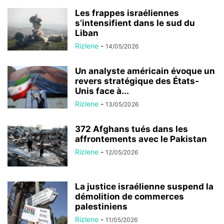
Les frappes israéliennes
s’intensifient dans le sud du
Liban
Rizlene
-
14/05/2026
Un analyste américain évoque un
revers stratégique des États-
Unis face à...
Rizlene
-
13/05/2026
372 Afghans tués dans les
affrontements avec le Pakistan
Rizlene
-
12/05/2026
La justice israélienne suspend la
démolition de commerces
palestiniens
Rizlene
-
11/05/2026