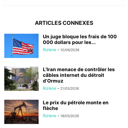
ARTICLES CONNEXES
Un juge bloque les frais de 100
000 dollars pour les...
Rizlene
-
10/06/2026
L’Iran menace de contrôler les
câbles internet du détroit
d’Ormuz
Rizlene
-
21/05/2026
Le prix du pétrole monte en
flèche
Rizlene
-
18/05/2026