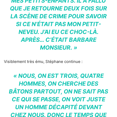
MES PETITS-ENFANTS. IL A FALLU
QUE JE RETOURNE DEUX FOIS SUR
LA SCÈNE DE CRIME POUR SAVOIR
SI CE N’ÉTAIT PAS MON PETIT-
NEVEU. J’AI EU CE CHOC-LÀ.
APRÈS… C’ÉTAIT BARBARE
MONSIEUR. »
Visiblement très ému, Stéphane continue :
« NOUS, ON EST TROIS, QUATRE
HOMMES, ON CHERCHE DES
BÂTONS PARTOUT, ON NE SAIT PAS
CE QUI SE PASSE, ON VOIT JUSTE
UN HOMME DÉCAPITÉ DEVANT
CHEZ NOUS. DONC LE TEMPS QUE