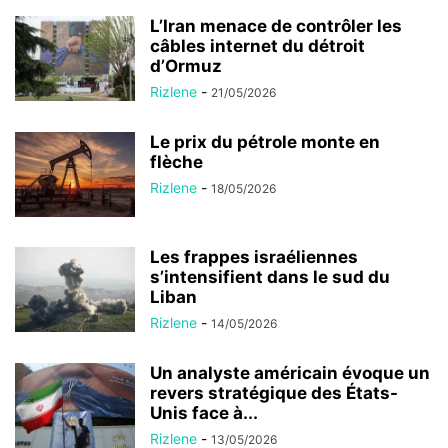
L’Iran menace de contrôler les
câbles internet du détroit
d’Ormuz
Rizlene
-
21/05/2026
Le prix du pétrole monte en
flèche
Rizlene
-
18/05/2026
Les frappes israéliennes
s’intensifient dans le sud du
Liban
Rizlene
-
14/05/2026
Un analyste américain évoque un
revers stratégique des États-
Unis face à...
Rizlene
-
13/05/2026