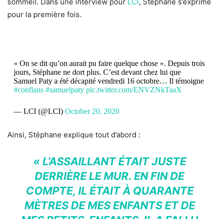
sommeil. Dans une interview pour
LCI
, Stéphane s’exprime
pour la première fois.
« On se dit qu’on aurait pu faire quelque chose ». Depuis trois
jours, Stéphane ne dort plus. C’est devant chez lui que
Samuel Paty a été décapité vendredi 16 octobre… Il témoigne
#conflans
#samuelpaty
pic.twitter.com/ENVZNkTaaX
— LCI (@LCI)
October 20, 2020
Ainsi, Stéphane explique tout d’abord :
« L’ASSAILLANT ÉTAIT JUSTE
DERRIÈRE LE MUR. EN FIN DE
COMPTE, IL ÉTAIT À QUARANTE
MÈTRES DE MES ENFANTS ET DE