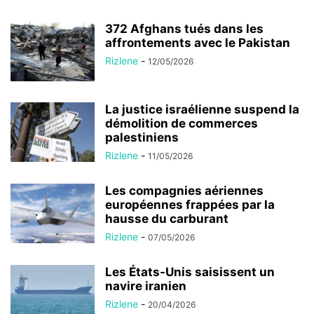
372 Afghans tués dans les
affrontements avec le Pakistan
Rizlene
-
12/05/2026
La justice israélienne suspend la
démolition de commerces
palestiniens
Rizlene
-
11/05/2026
Les compagnies aériennes
européennes frappées par la
hausse du carburant
Rizlene
-
07/05/2026
Les États-Unis saisissent un
navire iranien
Rizlene
-
20/04/2026